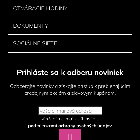
OTVÁRACIE HODINY
DOKUMENTY
SOCIÁLNE SIETE
Prihláste sa k odberu noviniek
Odoberajte novinky a získajte prístup k prebiehajúcim
predajným akciám a zľavovým kupónom.
Vložením e-mailu súhlasíte s
podmienkami ochrany osobných údajov
PRIHLÁSIŤ