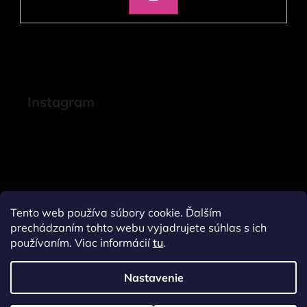
SA
Instagram
Tento web používa súbory cookie. Ďalším
prechádzaním tohto webu vyjadrujete súhlas s ich
používaním. Viac informácií
tu
.
Nastavenie
Sledovať na Instagrame