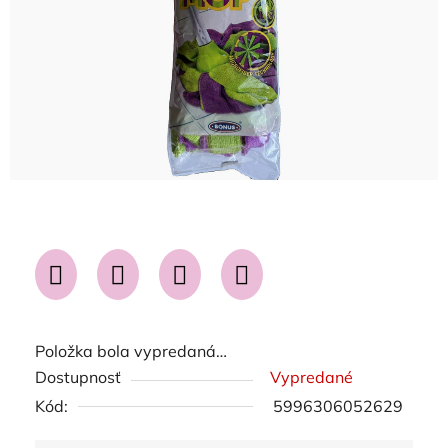
Položka bola vypredaná…
Dostupnosť
Vypredané
Kód:
5996306052629