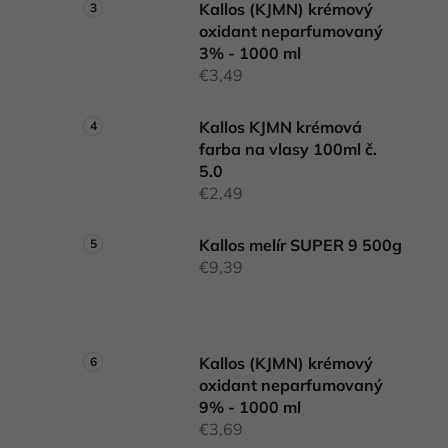
Kallos (KJMN) krémový
oxidant neparfumovaný
3% - 1000 ml
€3,49
Kallos KJMN krémová
farba na vlasy 100ml č.
5.0
€2,49
Kallos melír SUPER 9 500g
€9,39
Kallos (KJMN) krémový
oxidant neparfumovaný
9% - 1000 ml
€3,69