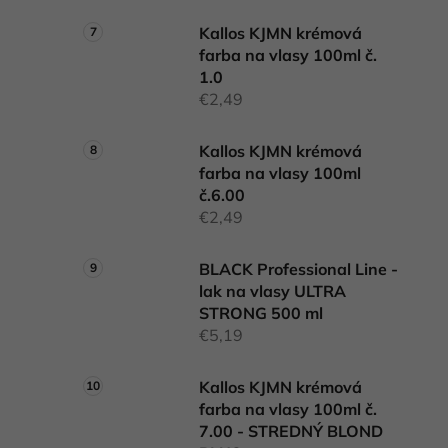
Kallos KJMN krémová
farba na vlasy 100ml č.
1.0
€2,49
Kallos KJMN krémová
farba na vlasy 100ml
č.6.00
€2,49
BLACK Professional Line -
lak na vlasy ULTRA
STRONG 500 ml
€5,19
Kallos KJMN krémová
farba na vlasy 100ml č.
7.00 - STREDNÝ BLOND