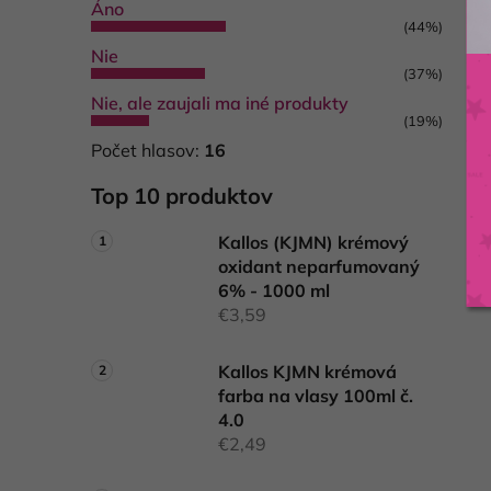
Áno
(44%)
Nie
(37%)
Nie, ale zaujali ma iné produkty
(19%)
Počet hlasov:
16
Top 10 produktov
Kallos (KJMN) krémový
oxidant neparfumovaný
6% - 1000 ml
€3,59
Kallos KJMN krémová
farba na vlasy 100ml č.
4.0
€2,49