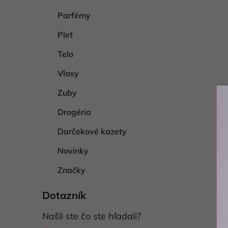
Parfémy
Pleť
Telo
Vlasy
Zuby
Drogéria
Darčekové kazety
Novinky
Značky
Dotazník
Našli ste čo ste hľadali?