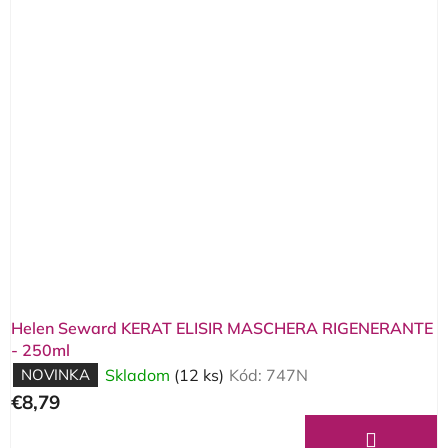
Helen Seward KERAT ELISIR MASCHERA RIGENERANTE
- 250ml
NOVINKA
Skladom
(12 ks)
Kód:
747N
€8,79