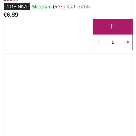
NOVINKA
Skladom
(6 ks)
Kód:
746N
€6,89