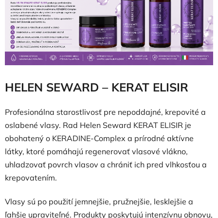
HELEN SEWARD – KERAT ELISIR
Profesionálna starostlivosť pre nepoddajné, krepovité a
oslabené vlasy. Rad Helen Seward KERAT ELISIR je
obohatený o KERADINE-Complex a prírodné aktívne
látky, ktoré pomáhajú regenerovať vlasové vlákno,
uhladzovať povrch vlasov a chrániť ich pred vlhkosťou a
krepovatením.
Vlasy sú po použití jemnejšie, pružnejšie, lesklejšie a
ľahšie upraviteľné. Produkty poskytujú intenzívnu obnovu,