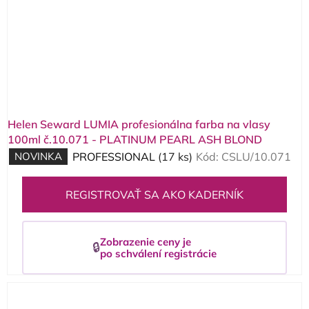
Helen Seward LUMIA profesionálna farba na vlasy
100ml č.10.071 - PLATINUM PEARL ASH BLOND
NOVINKA
PROFESSIONAL
(17 ks)
Kód:
CSLU/10.071
REGISTROVAŤ SA AKO KADERNÍK
Zobrazenie ceny je
🔒
po schválení registrácie