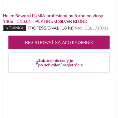
Helen Seward LUMIA profesionálna farba na vlasy
100ml č.10.01 - PLATINUM SILVER BLOND
NOVINKA
PROFESSIONAL
(18 ks)
Kód:
CSLU/10.01
REGISTROVAŤ SA AKO KADERNÍK
Zobrazenie ceny je
🔒
po schválení registrácie