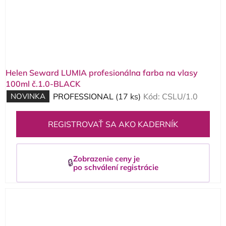
Helen Seward LUMIA profesionálna farba na vlasy
100ml č.1.0-BLACK
NOVINKA
PROFESSIONAL
(17 ks)
Kód:
CSLU/1.0
REGISTROVAŤ SA AKO KADERNÍK
Zobrazenie ceny je
🔒
po schválení registrácie