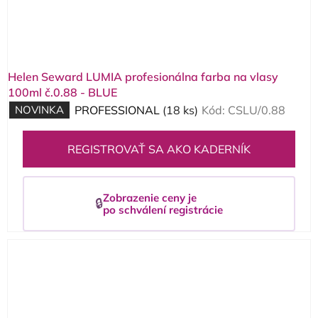
Helen Seward LUMIA profesionálna farba na vlasy
100ml č.0.88 - BLUE
NOVINKA
PROFESSIONAL
(18 ks)
Kód:
CSLU/0.88
REGISTROVAŤ SA AKO KADERNÍK
Zobrazenie ceny je
🔒
po schválení registrácie