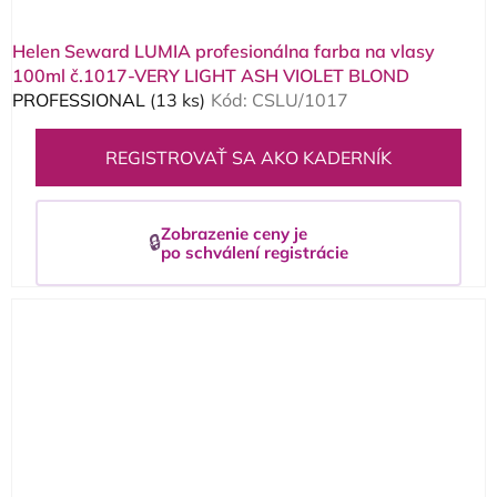
Helen Seward LUMIA profesionálna farba na vlasy
100ml č.1017-VERY LIGHT ASH VIOLET BLOND
PROFESSIONAL
(13 ks)
Kód:
CSLU/1017
REGISTROVAŤ SA AKO KADERNÍK
Zobrazenie ceny je
🔒
po schválení registrácie