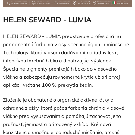
HELEN SEWARD - LUMIA
HELEN SEWARD - LUMIA predstavuje profesionálnu
permanentnú farbu na vlasy s technológiou Luminescine
Technology, ktorá vlasom dodáva mimoriadny lesk,
intenzívnu farebnú hĺbku a dlhotrvajúci výsledok.
Špeciálne pigmenty prenikajú hlboko do vlasového
vlákna a zabezpečujú rovnomerné krytie už pri prvej
aplikácii vrátane 100 % prekrytia šedín.
Zloženie je obohatené o organické aktívne látky a
ochranné zložky, ktoré počas farbenia chránia vlasové
vlákno pred vysušovaním a pomáhajú zachovať jeho
pružnosť, jemnosť a prirodzený vzhľad. Krémová
konzistencia umožňuje jednoduché miešanie, presnú