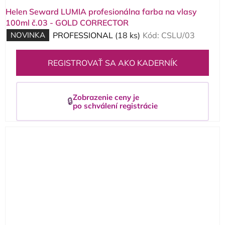
Helen Seward LUMIA profesionálna farba na vlasy
100ml č.03 - GOLD CORRECTOR
NOVINKA
PROFESSIONAL
(18 ks)
Kód:
CSLU/03
REGISTROVAŤ SA AKO KADERNÍK
Zobrazenie ceny je
🔒
po schválení registrácie