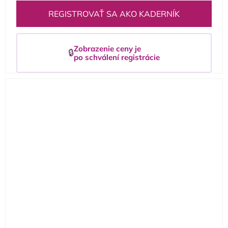
REGISTROVAŤ SA AKO KADERNÍK
Zobrazenie ceny je
🔒
po schválení registrácie