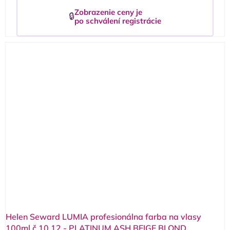
Zobrazenie ceny je
🔒
po schválení registrácie
Helen Seward LUMIA profesionálna farba na vlasy
100ml č.10.12 - PLATINUM ASH BEIGE BLOND