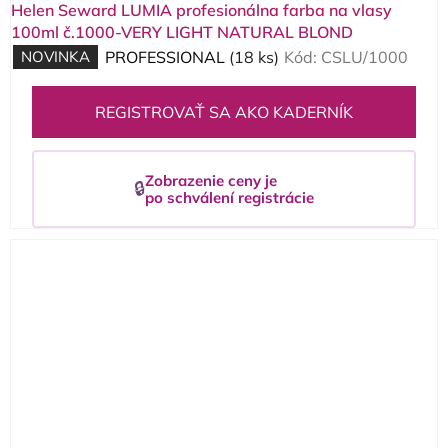
Helen Seward LUMIA profesionálna farba na vlasy
100ml č.1000-VERY LIGHT NATURAL BLOND
NOVINKA
PROFESSIONAL
(18 ks)
Kód:
CSLU/1000
REGISTROVAŤ SA AKO KADERNÍK
Zobrazenie ceny je
🔒
po schválení registrácie