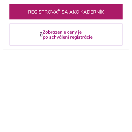
REGISTROVAŤ SA AKO KADERNÍK
Zobrazenie ceny je
🔒
po schválení registrácie