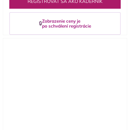
REGISTROVAŤ SA AKO KADERNÍK
Zobrazenie ceny je
🔒
po schválení registrácie