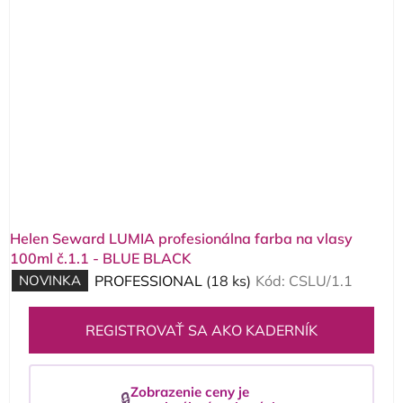
Helen Seward LUMIA profesionálna farba na vlasy
100ml č.1.1 - BLUE BLACK
NOVINKA
PROFESSIONAL
(18 ks)
Kód:
CSLU/1.1
REGISTROVAŤ SA AKO KADERNÍK
Zobrazenie ceny je
🔒