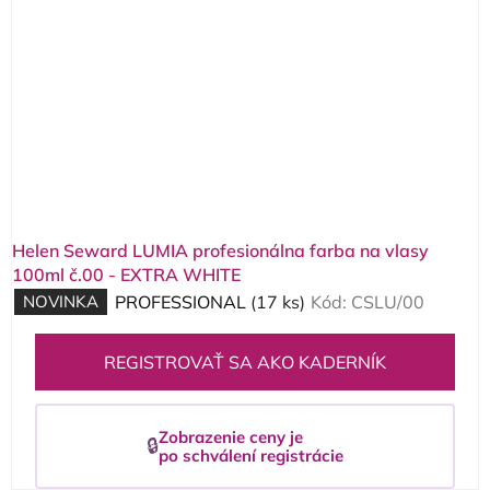
Helen Seward LUMIA profesionálna farba na vlasy
100ml č.00 - EXTRA WHITE
NOVINKA
PROFESSIONAL
(17 ks)
Kód:
CSLU/00
REGISTROVAŤ SA AKO KADERNÍK
Zobrazenie ceny je
🔒
po schválení registrácie