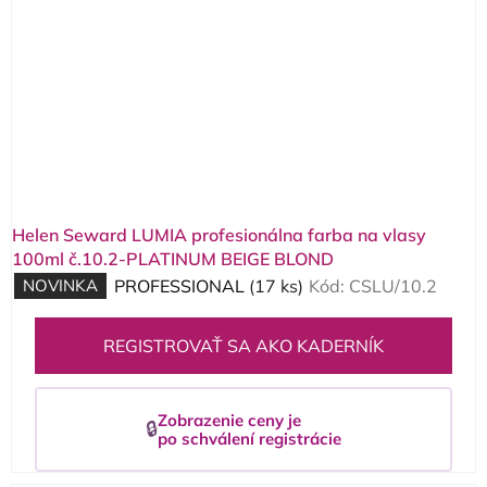
Helen Seward LUMIA profesionálna farba na vlasy
100ml č.10.2-PLATINUM BEIGE BLOND
NOVINKA
PROFESSIONAL
(17 ks)
Kód:
CSLU/10.2
REGISTROVAŤ SA AKO KADERNÍK
Zobrazenie ceny je
🔒
po schválení registrácie