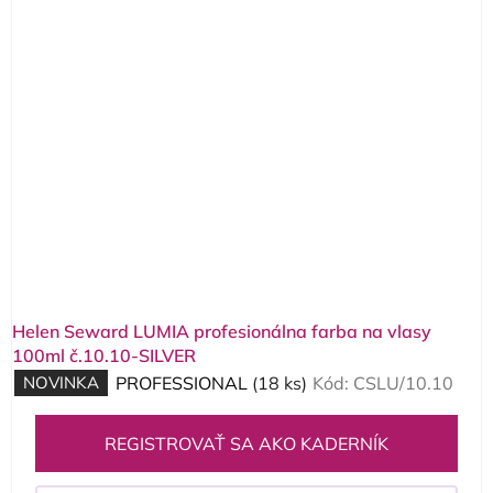
Helen Seward LUMIA profesionálna farba na vlasy
100ml č.10.10-SILVER
NOVINKA
PROFESSIONAL
(18 ks)
Kód:
CSLU/10.10
REGISTROVAŤ SA AKO KADERNÍK