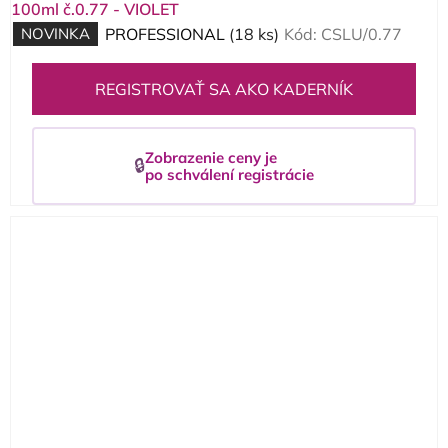
100ml č.0.77 - VIOLET
NOVINKA
PROFESSIONAL
(18 ks)
Kód:
CSLU/0.77
REGISTROVAŤ SA AKO KADERNÍK
Zobrazenie ceny je
🔒
po schválení registrácie