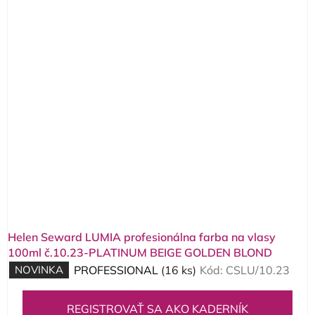
Helen Seward LUMIA profesionálna farba na vlasy
100ml č.10.23-PLATINUM BEIGE GOLDEN BLOND
NOVINKA
PROFESSIONAL
(16 ks)
Kód:
CSLU/10.23
REGISTROVAŤ SA AKO KADERNÍK