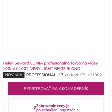
Helen Seward LUMIA profesionálna farba na vlasy
100ml č.1002-VERY LIGHT BEIGE BLOND
NOVINKA
PROFESSIONAL
(17 ks)
Kód:
CSLU/1002
REGISTROVAŤ SA AKO KADERNÍK
Zobrazenie ceny je
🔒
po schválení registrácie