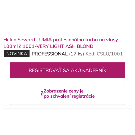
Helen Seward LUMIA profesionálna farba na vlasy
100ml č.1001-VERY LIGHT ASH BLOND
NOVINKA
PROFESSIONAL
(17 ks)
Kód:
CSLU/1001
REGISTROVAŤ SA AKO KADERNÍK
Zobrazenie ceny je
🔒
po schválení registrácie