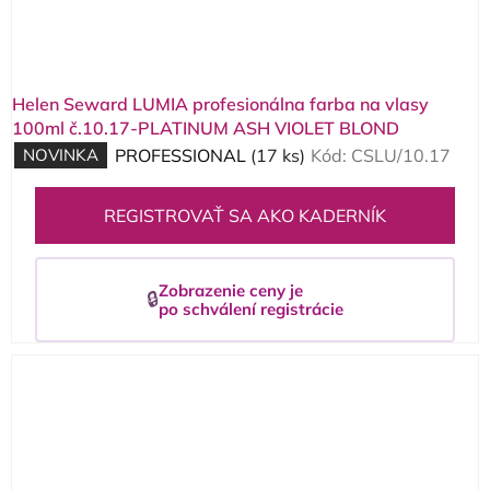
Helen Seward LUMIA profesionálna farba na vlasy
100ml č.10.17-PLATINUM ASH VIOLET BLOND
NOVINKA
PROFESSIONAL
(17 ks)
Kód:
CSLU/10.17
REGISTROVAŤ SA AKO KADERNÍK
Zobrazenie ceny je
🔒
po schválení registrácie