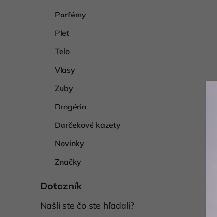
Parfémy
Pleť
Telo
Vlasy
Zuby
Drogéria
Darčekové kazety
Novinky
Značky
Dotazník
Našli ste čo ste hľadali?