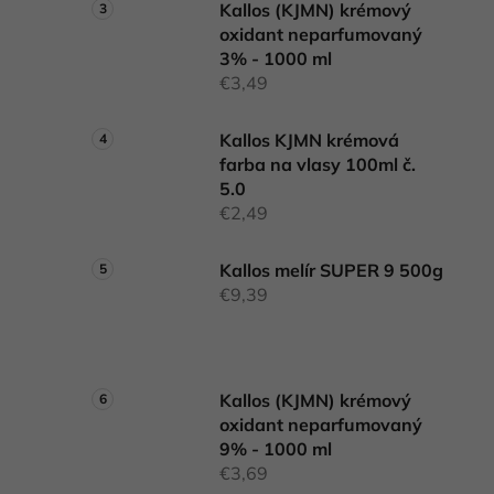
Kallos (KJMN) krémový
oxidant neparfumovaný
3% - 1000 ml
€3,49
Kallos KJMN krémová
farba na vlasy 100ml č.
5.0
€2,49
Kallos melír SUPER 9 500g
€9,39
Kallos (KJMN) krémový
oxidant neparfumovaný
9% - 1000 ml
€3,69