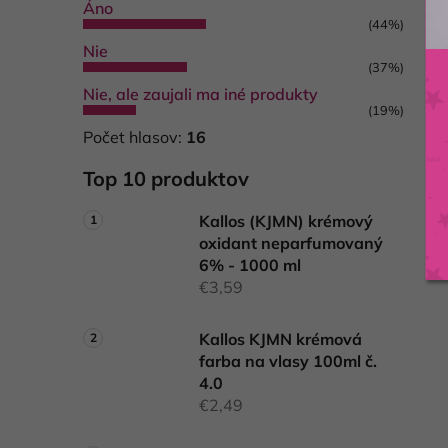
Áno
(44%)
Nie
(37%)
Nie, ale zaujali ma iné produkty
(19%)
Počet hlasov:
16
Top 10 produktov
Kallos (KJMN) krémový
oxidant neparfumovaný
6% - 1000 ml
€3,59
Kallos KJMN krémová
farba na vlasy 100ml č.
4.0
€2,49