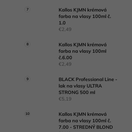
Kallos KJMN krémová
farba na vlasy 100ml č.
1.0
€2,49
Kallos KJMN krémová
farba na vlasy 100ml
č.6.00
€2,49
BLACK Professional Line -
lak na vlasy ULTRA
STRONG 500 ml
€5,19
Kallos KJMN krémová
farba na vlasy 100ml č.
7.00 - STREDNÝ BLOND