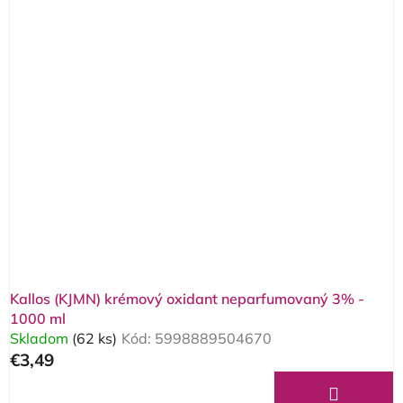
Kallos (KJMN) krémový oxidant neparfumovaný 3% -
1000 ml
Skladom
(62 ks)
Kód:
5998889504670
€3,49