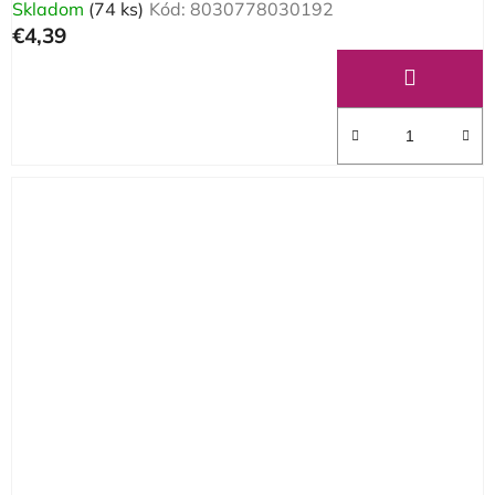
Skladom
(74 ks)
Kód:
8030778030192
€4,39