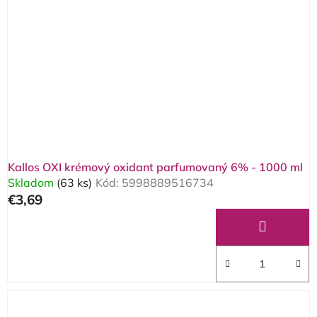
Kallos OXI krémový oxidant parfumovaný 6% - 1000 ml
Skladom
(63 ks)
Kód:
5998889516734
€3,69