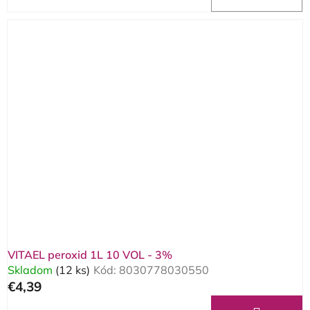
VITAEL peroxid 1L 10 VOL - 3%
Skladom
(12 ks)
Kód:
8030778030550
€4,39