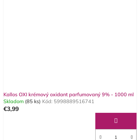
Kallos OXI krémový oxidant parfumovaný 9% - 1000 ml
Skladom
(85 ks)
Kód:
5998889516741
€3,99