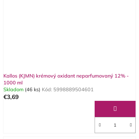
Kallos (KJMN) krémový oxidant neparfumovaný 12% -
1000 ml
Skladom
(46 ks)
Kód:
5998889504601
€3,69