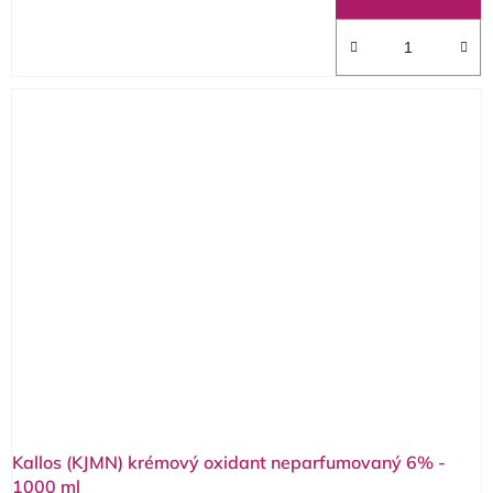
Kallos (KJMN) krémový oxidant neparfumovaný 6% -
1000 ml