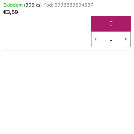
Skladom
(305 ks)
Kód:
5998889504687
€3,59