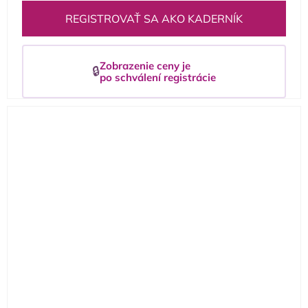
REGISTROVAŤ SA AKO KADERNÍK
Zobrazenie ceny je
🔒
po schválení registrácie