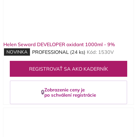
Helen Seward DEVELOPER oxidant 1000ml - 9%
NOVINKA
PROFESSIONAL
(24 ks)
Kód:
1530V
REGISTROVAŤ SA AKO KADERNÍK
Zobrazenie ceny je
🔒
po schválení registrácie