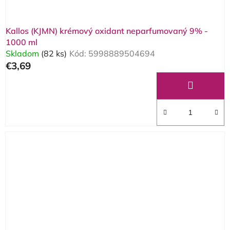
Kallos (KJMN) krémový oxidant neparfumovaný 9% -
1000 ml
Skladom
(82 ks)
Kód:
5998889504694
€3,69