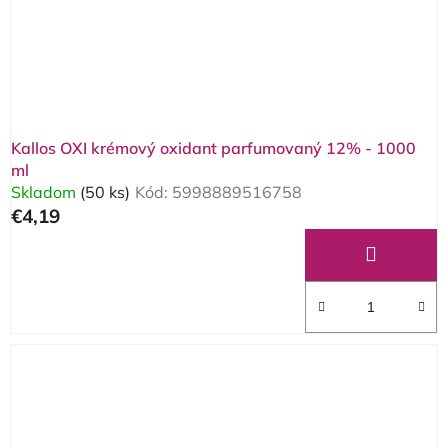
Kallos OXI krémový oxidant parfumovaný 12% - 1000
ml
Skladom
(50 ks)
Kód:
5998889516758
€4,19