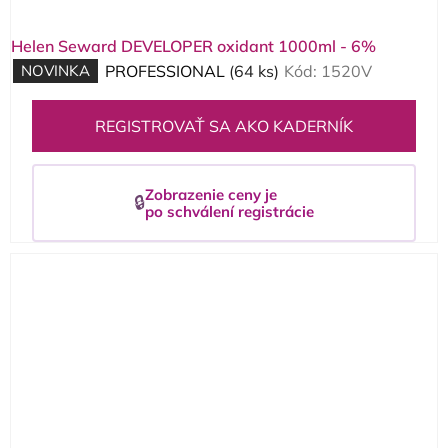
Helen Seward DEVELOPER oxidant 1000ml - 6%
NOVINKA
PROFESSIONAL
(64 ks)
Kód:
1520V
REGISTROVAŤ SA AKO KADERNÍK
Zobrazenie ceny je
🔒
po schválení registrácie