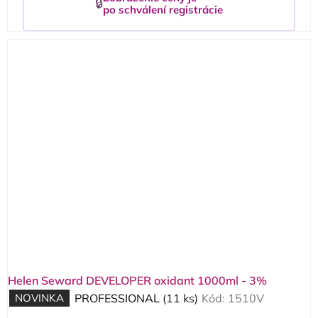
🔒
po schválení registrácie
Helen Seward DEVELOPER oxidant 1000ml - 3%
NOVINKA
PROFESSIONAL
(11 ks)
Kód:
1510V