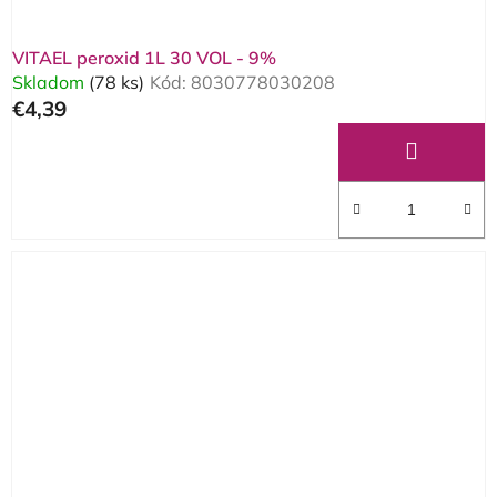
VITAEL peroxid 1L 30 VOL - 9%
Skladom
(78 ks)
Kód:
8030778030208
€4,39