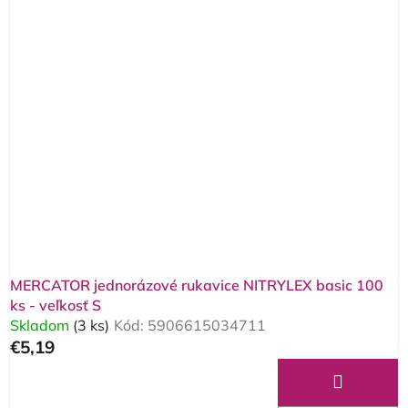
MERCATOR jednorázové rukavice NITRYLEX basic 100
ks - veľkosť S
Skladom
(3 ks)
Kód:
5906615034711
€5,19