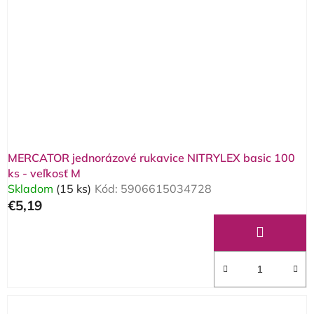
MERCATOR jednorázové rukavice NITRYLEX basic 100
ks - veľkosť M
Skladom
(15 ks)
Kód:
5906615034728
€5,19