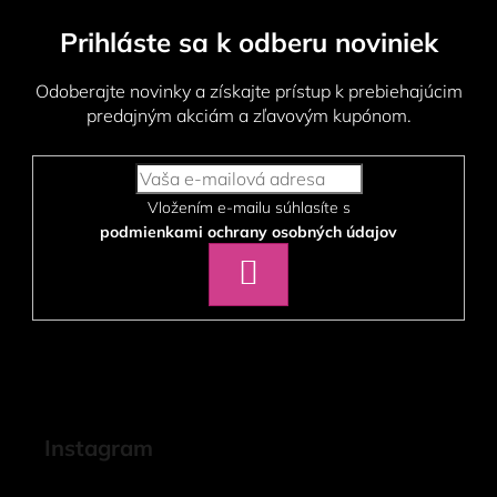
u
Prihláste sa k odberu noviniek
Odoberajte novinky a získajte prístup k prebiehajúcim
predajným akciám a zľavovým kupónom.
Vložením e-mailu súhlasíte s
podmienkami ochrany osobných údajov
PRIHLÁSIŤ
SA
Instagram