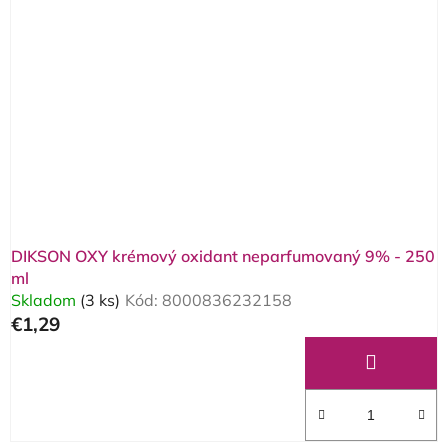
DIKSON OXY krémový oxidant neparfumovaný 9% - 250
ml
Skladom
(3 ks)
Kód:
8000836232158
€1,29