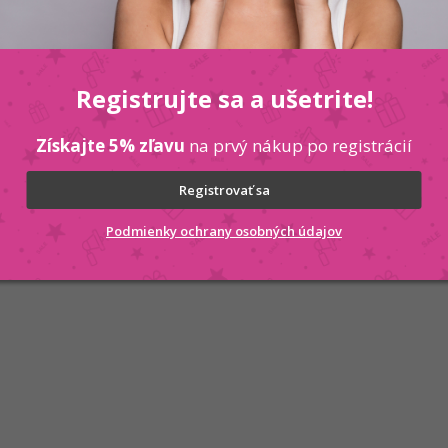
- KERATIN
Registrujte sa a ušetrite!
Získajte 5% zľavu
na prvý nákup po registrácií
Registrovať sa
Podmienky ochrany osobných údajov