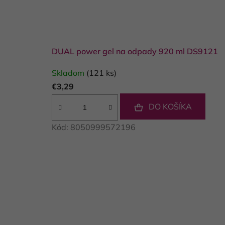
DUAL power gel na odpady 920 ml DS9121
Skladom
(121 ks)
€3,29
DO KOŠÍKA
Kód:
8050999572196