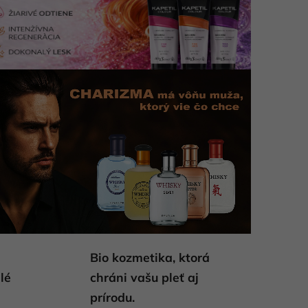
Bio kozmetika, ktorá
lé
chráni vašu pleť aj
prírodu.