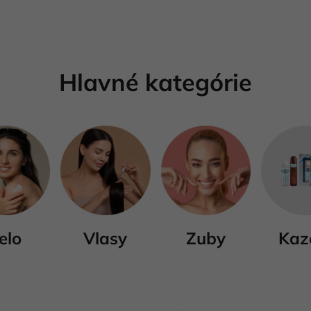
Hlavné kategórie
elo
Vlasy
Zuby
Kaz