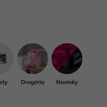
ety
Drogéria
Novinky