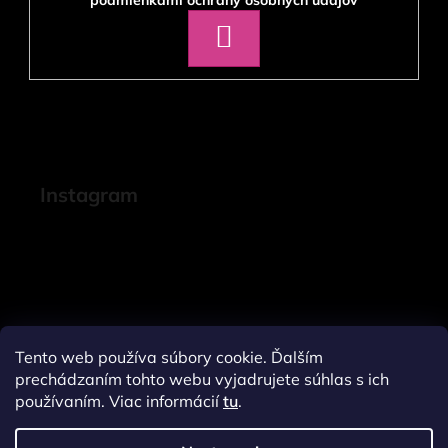
podmienkami ochrany osobných údajov
PRIHLÁSIŤ
SA
Instagram
Tento web používa súbory cookie. Ďalším
prechádzaním tohto webu vyjadrujete súhlas s ich
používaním. Viac informácií
tu
.