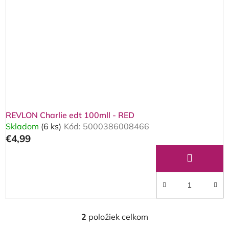
REVLON Charlie edt 100mll - RED
Skladom
(6 ks)
Kód:
5000386008466
€4,99
2
položiek celkom
O