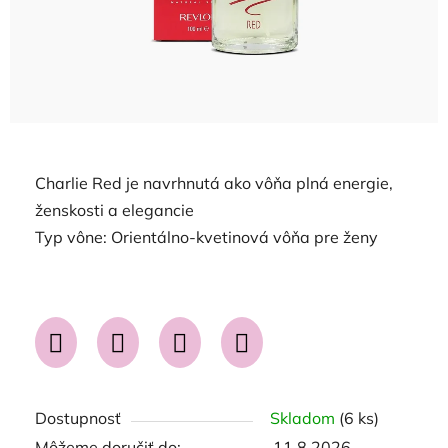
Charlie Red je navrhnutá ako vôňa plná energie,
ženskosti a elegancie
Typ vône: Orientálno-kvetinová vôňa pre ženy
Dostupnosť
Skladom
(6 ks)
Môžeme doručiť do:
11.8.2026