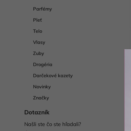
Parfémy
Pleť
Telo
Vlasy
Zuby
Drogéria
Darčekové kazety
Novinky
Značky
Dotazník
Našli ste čo ste hľadali?