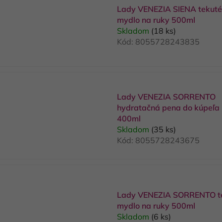
Lady VENEZIA SIENA tekuté
mydlo na ruky 500ml
Skladom
(18 ks)
Kód:
8055728243835
Lady VENEZIA SORRENTO
hydratačná pena do kúpeľa
400ml
Skladom
(35 ks)
Kód:
8055728243675
Lady VENEZIA SORRENTO t
mydlo na ruky 500ml
Skladom
(6 ks)