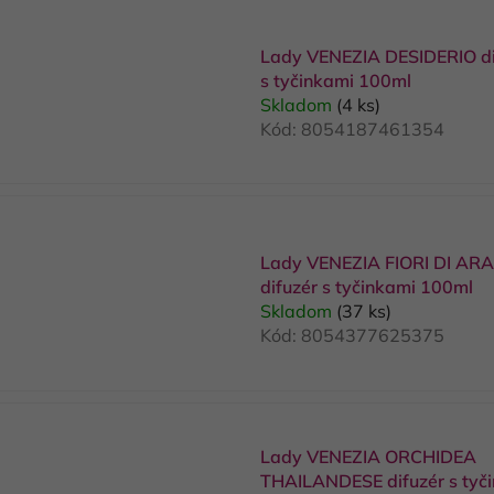
Lady VENEZIA DESIDERIO di
s tyčinkami 100ml
Skladom
(4 ks)
Kód:
8054187461354
Lady VENEZIA FIORI DI AR
difuzér s tyčinkami 100ml
Skladom
(37 ks)
Kód:
8054377625375
Lady VENEZIA ORCHIDEA
THAILANDESE difuzér s tyč