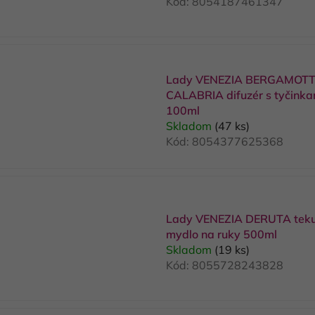
Kód:
8054187461347
Lady VENEZIA BERGAMOTT
CALABRIA difuzér s tyčinka
100ml
Skladom
(47 ks)
Kód:
8054377625368
Lady VENEZIA DERUTA tek
mydlo na ruky 500ml
Skladom
(19 ks)
Kód:
8055728243828