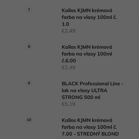
Kallos KJMN krémová
farba na vlasy 100ml č.
1.0
€2,49
Kallos KJMN krémová
farba na vlasy 100ml
č.6.00
€2,49
BLACK Professional Line -
lak na vlasy ULTRA
STRONG 500 ml
€5,19
Kallos KJMN krémová
farba na vlasy 100ml č.
7.00 - STREDNÝ BLOND