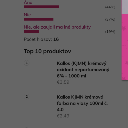
Áno
(44%)
Nie
(37%)
Nie, ale zaujali ma iné produkty
(19%)
Počet hlasov:
16
Top 10 produktov
Kallos (KJMN) krémový
oxidant neparfumovaný
6% - 1000 ml
€3,59
Kallos KJMN krémová
farba na vlasy 100ml č.
4.0
€2,49