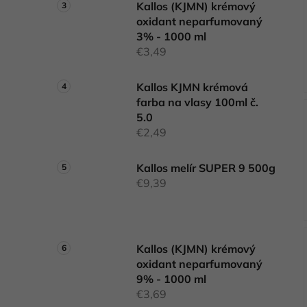
Kallos (KJMN) krémový
oxidant neparfumovaný
3% - 1000 ml
€3,49
Kallos KJMN krémová
farba na vlasy 100ml č.
5.0
€2,49
Kallos melír SUPER 9 500g
€9,39
Kallos (KJMN) krémový
oxidant neparfumovaný
9% - 1000 ml
€3,69