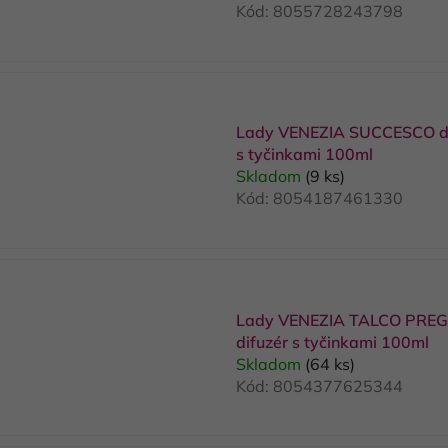
Kód:
8055728243798
Lady VENEZIA SUCCESCO di
s tyčinkami 100ml
Skladom
(9 ks)
Kód:
8054187461330
Lady VENEZIA TALCO PREG
difuzér s tyčinkami 100ml
Skladom
(64 ks)
Kód:
8054377625344