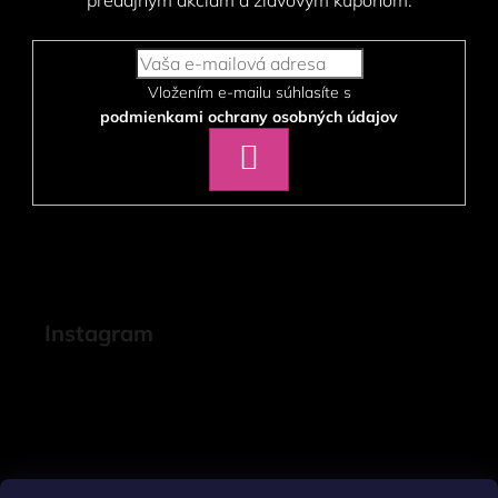
predajným akciám a zľavovým kupónom.
Vložením e-mailu súhlasíte s
podmienkami ochrany osobných údajov
PRIHLÁSIŤ
SA
Instagram