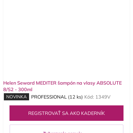
Helen Seward MEDITER šampón na vlasy ABSOLUTE
8/S2 - 300ml
NOVINKA
PROFESSIONAL
(12 ks)
Kód:
1349V
REGISTROVAŤ SA AKO KADERNÍK