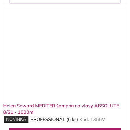
Helen Seward MEDITER šampón na vlasy ABSOLUTE
8/S1 - 1000ml
NOVINKA
PROFESSIONAL
(6 ks)
Kód:
1355V