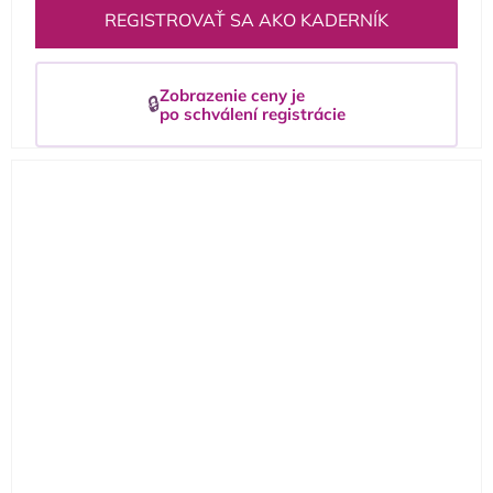
REGISTROVAŤ SA AKO KADERNÍK
Zobrazenie ceny je
🔒
po schválení registrácie