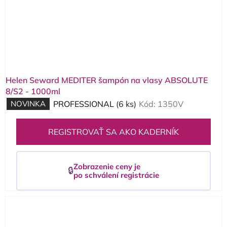
Helen Seward MEDITER šampón na vlasy ABSOLUTE
8/S2 - 1000ml
NOVINKA
PROFESSIONAL
(6 ks)
Kód:
1350V
REGISTROVAŤ SA AKO KADERNÍK
Zobrazenie ceny je
🔒
po schválení registrácie