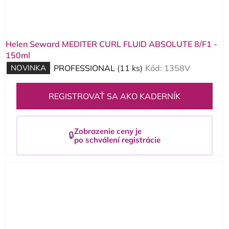
Helen Seward MEDITER CURL FLUID ABSOLUTE 8/F1 -
150ml
NOVINKA
PROFESSIONAL
(11 ks)
Kód:
1358V
REGISTROVAŤ SA AKO KADERNÍK
Zobrazenie ceny je
🔒
po schválení registrácie