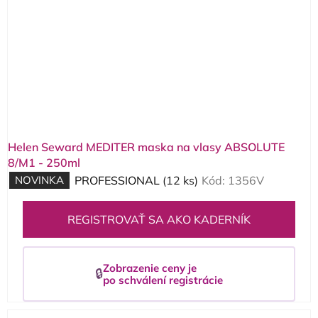
Helen Seward MEDITER maska na vlasy ABSOLUTE
8/M1 - 250ml
NOVINKA
PROFESSIONAL
(12 ks)
Kód:
1356V
REGISTROVAŤ SA AKO KADERNÍK
Zobrazenie ceny je
🔒
po schválení registrácie