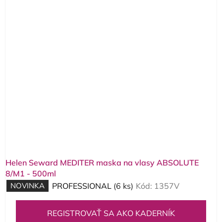
Helen Seward MEDITER maska na vlasy ABSOLUTE
8/M1 - 500ml
NOVINKA
PROFESSIONAL
(6 ks)
Kód:
1357V
REGISTROVAŤ SA AKO KADERNÍK