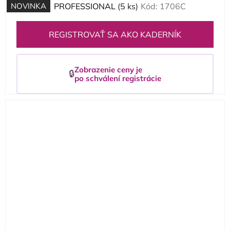
NOVINKA
PROFESSIONAL
(5 ks)
Kód:
1706C
REGISTROVAŤ SA AKO KADERNÍK
Zobrazenie ceny je
🔒
po schválení registrácie