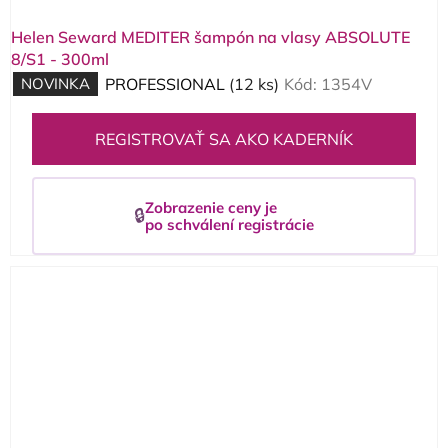
Helen Seward MEDITER šampón na vlasy ABSOLUTE
8/S1 - 300ml
NOVINKA
PROFESSIONAL
(12 ks)
Kód:
1354V
REGISTROVAŤ SA AKO KADERNÍK
Zobrazenie ceny je
🔒
po schválení registrácie