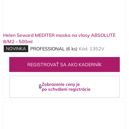
Helen Seward MEDITER maska na vlasy ABSOLUTE
8/M2 - 500ml
NOVINKA
PROFESSIONAL
(6 ks)
Kód:
1352V
REGISTROVAŤ SA AKO KADERNÍK
Zobrazenie ceny je
🔒
po schválení registrácie