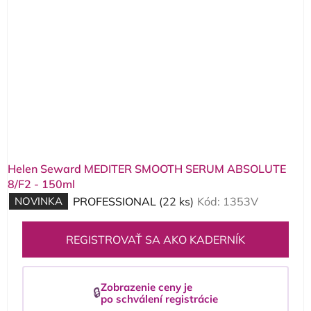
Helen Seward MEDITER SMOOTH SERUM ABSOLUTE
8/F2 - 150ml
NOVINKA
PROFESSIONAL
(22 ks)
Kód:
1353V
REGISTROVAŤ SA AKO KADERNÍK
Zobrazenie ceny je
🔒
po schválení registrácie