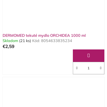
DERMOMED tekuté mydlo ORCHIDEA 1000 ml
Skladom
(21 ks)
Kód:
8054633835234
€2,59