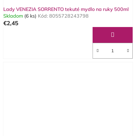
Lady VENEZIA SORRENTO tekuté mydlo na ruky 500ml
Skladom
(6 ks)
Kód:
8055728243798
€2,45