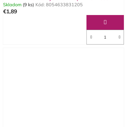
Skladom
(9 ks)
Kód:
8054633831205
€1,89