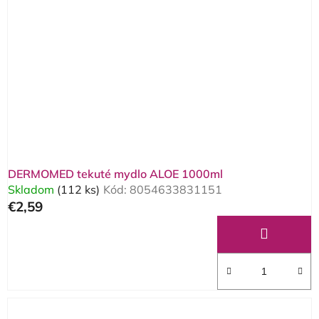
DERMOMED tekuté mydlo ALOE 1000ml
Skladom
(112 ks)
Kód:
8054633831151
€2,59