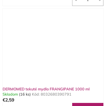
DERMOMED tekuté mydlo FRANGIPANE 1000 ml
Skladom
(16 ks)
Kód:
8032680390791
€2,59