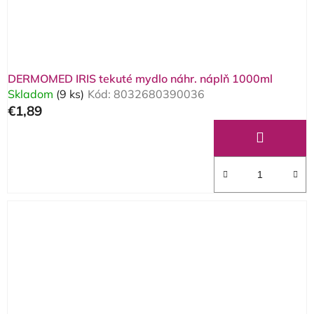
DERMOMED IRIS tekuté mydlo náhr. náplň 1000ml
Skladom
(9 ks)
Kód:
8032680390036
€1,89