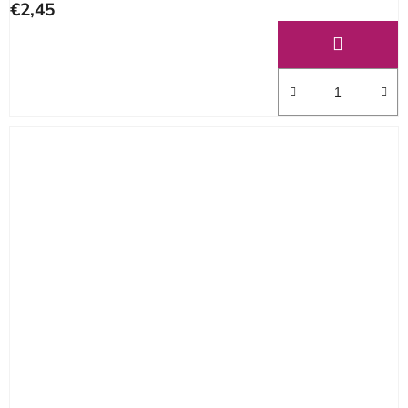
€2,45