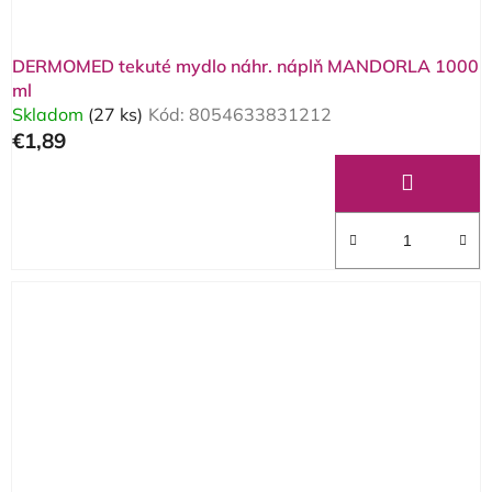
DERMOMED tekuté mydlo náhr. náplň MANDORLA 1000
ml
Skladom
(27 ks)
Kód:
8054633831212
€1,89