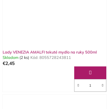
Lady VENEZIA AMALFI tekuté mydlo na ruky 500ml
Skladom
(2 ks)
Kód:
8055728243811
€2,45