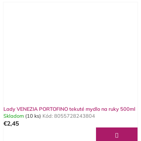
Lady VENEZIA PORTOFINO tekuté mydlo na ruky 500ml
Skladom
(10 ks)
Kód:
8055728243804
€2,45