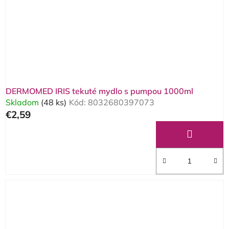
DERMOMED IRIS tekuté mydlo s pumpou 1000ml
Skladom
(48 ks)
Kód:
8032680397073
€2,59