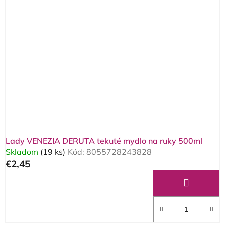
Lady VENEZIA DERUTA tekuté mydlo na ruky 500ml
Skladom
(19 ks)
Kód:
8055728243828
€2,45