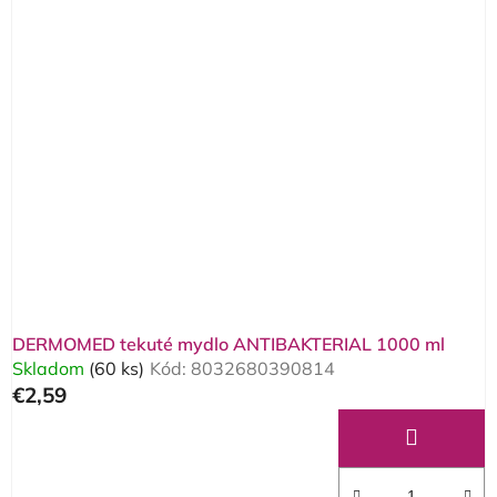
DERMOMED tekuté mydlo ANTIBAKTERIAL 1000 ml
Skladom
(60 ks)
Kód:
8032680390814
€2,59