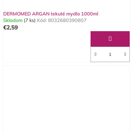
DERMOMED ARGAN tekuté mydlo 1000ml
Skladom
(7 ks)
Kód:
8032680390807
€2,59