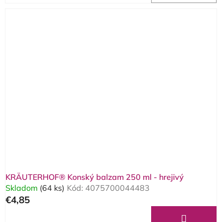
KRÄUTERHOF® Konský balzam 250 ml - hrejivý
Skladom
(64 ks)
Kód:
4075700044483
€4,85