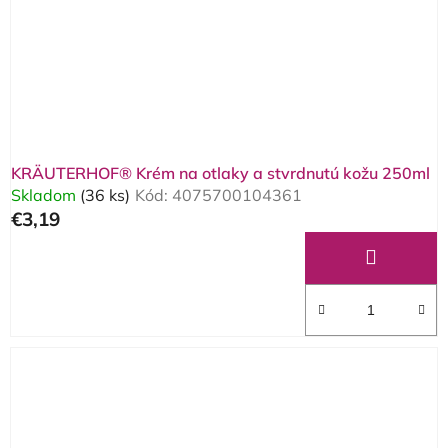
KRÄUTERHOF® Krém na otlaky a stvrdnutú kožu 250ml
Skladom
(36 ks)
Kód:
4075700104361
€3,19