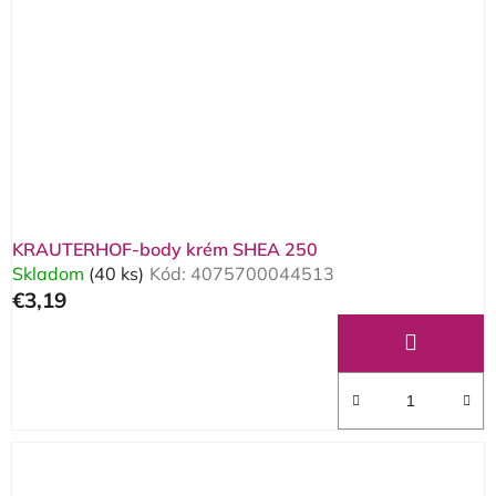
KRAUTERHOF-body krém SHEA 250
Skladom
(40 ks)
Kód:
4075700044513
€3,19