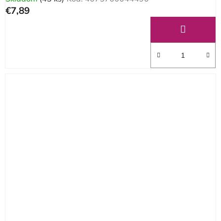
€7,89