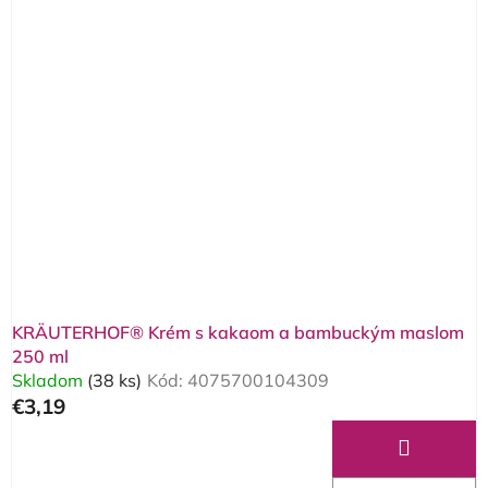
KRÄUTERHOF® Krém s kakaom a bambuckým maslom
250 ml
Skladom
(38 ks)
Kód:
4075700104309
€3,19