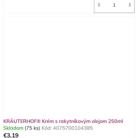
KRÄUTERHOF® Krém s rakytníkovým olejom 250ml
Skladom
(75 ks)
Kód:
4075700104385
€3,19