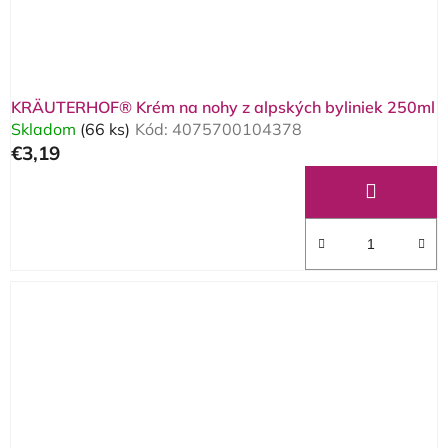
KRÄUTERHOF® Krém na nohy z alpských byliniek 250ml
Skladom
(66 ks)
Kód:
4075700104378
€3,19