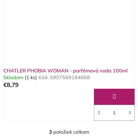
CHATLER PHOBIA WOMAN - parfémová voda 100ml
Skladom
(1 ks)
Kód:
5907569184668
€8,79
3
položiek celkom
O