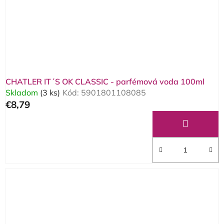
CHATLER IT´S OK CLASSIC - parfémová voda 100ml
Skladom
(3 ks)
Kód:
5901801108085
€8,79