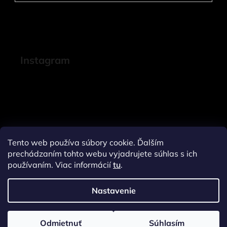
Instagram
Tento web používa súbory cookie. Ďalším
prechádzaním tohto webu vyjadrujete súhlas s ich
používaním. Viac informácií
tu
.
Nastavenie
Sledovať na Instagrame
Odmietnuť
Súhlasím
Vytvoril Shoptet
a
Adatelier