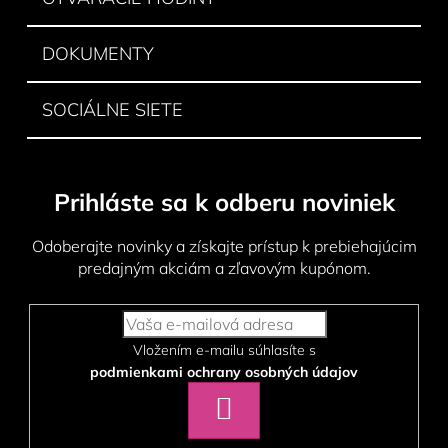
DOKUMENTY
SOCIÁLNE SIETE
Prihláste sa k odberu noviniek
Odoberajte novinky a získajte prístup k prebiehajúcim
predajným akciám a zľavovým kupónom.
Vložením e-mailu súhlasíte s
podmienkami ochrany osobných údajov
PRIHLÁSIŤ
SA