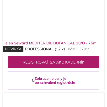
Helen Seward MEDITER OIL BOTANICAL 10/O - 75ml
NOVINKA
PROFESSIONAL
(12 ks)
Kód:
1379V
REGISTROVAŤ SA AKO KADERNÍK
Zobrazenie ceny je
🔒
po schválení registrácie