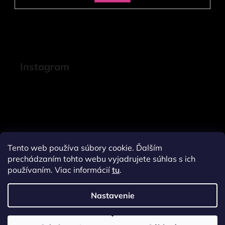
SA
Instagram
Tento web používa súbory cookie. Ďalším
prechádzaním tohto webu vyjadrujete súhlas s ich
používaním. Viac informácií
tu
.
Nastavenie
Sledovať na Instagrame