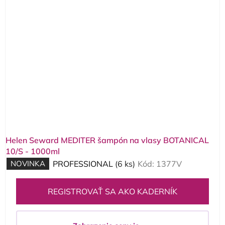
Helen Seward MEDITER šampón na vlasy BOTANICAL
10/S - 1000ml
NOVINKA
PROFESSIONAL
(6 ks)
Kód:
1377V
REGISTROVAŤ SA AKO KADERNÍK