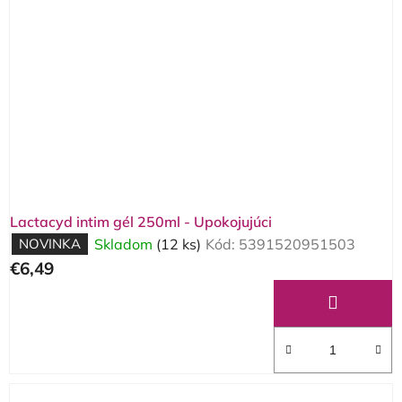
Lactacyd intim gél 250ml - Upokojujúci
NOVINKA
Skladom
(12 ks)
Kód:
5391520951503
€6,49