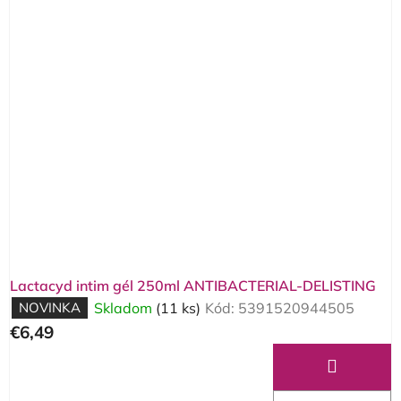
Lactacyd intim gél 250ml ANTIBACTERIAL-DELISTING
NOVINKA
Skladom
(11 ks)
Kód:
5391520944505
€6,49