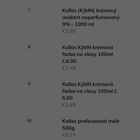
Kallos (KJMN) krémový
oxidant neparfumovaný
9% - 1000 ml
€3,69
Kallos KJMN krémová
farba na vlasy 100ml
č.6.00
€2,49
Kallos KJMN krémová
farba na vlasy 100ml č.
5.00
€2,49
Kallos professional melír
500g
€8,75