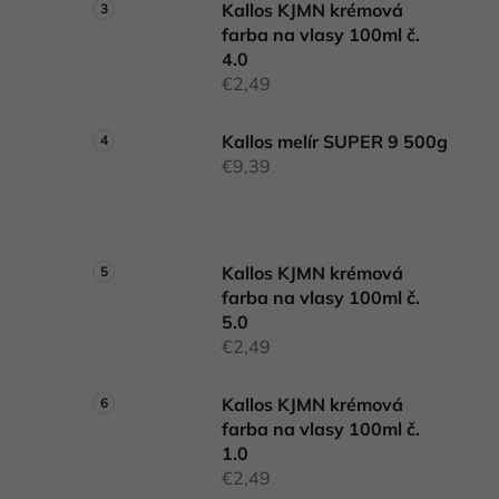
Kallos KJMN krémová
farba na vlasy 100ml č.
4.0
€2,49
Kallos melír SUPER 9 500g
€9,39
Kallos KJMN krémová
farba na vlasy 100ml č.
5.0
€2,49
Kallos KJMN krémová
farba na vlasy 100ml č.
1.0
€2,49