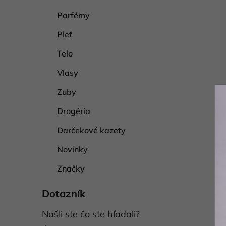
Parfémy
Pleť
Telo
Vlasy
Zuby
Drogéria
Darčekové kazety
Novinky
Značky
Dotazník
Našli ste čo ste hľadali?