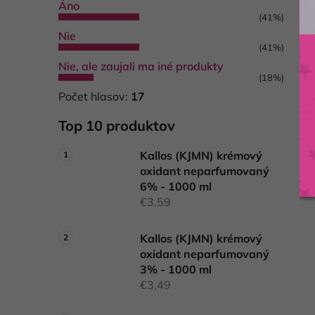
Áno
(41%)
Nie
(41%)
Nie, ale zaujali ma iné produkty
(18%)
Počet hlasov:
17
Top 10 produktov
Kallos (KJMN) krémový
oxidant neparfumovaný
6% - 1000 ml
€3,59
Kallos (KJMN) krémový
oxidant neparfumovaný
3% - 1000 ml
€3,49