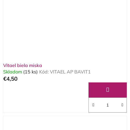
Vitael biela miska
Skladom
(15 ks)
Kód:
VITAEL AP BAVIT1
€4,50