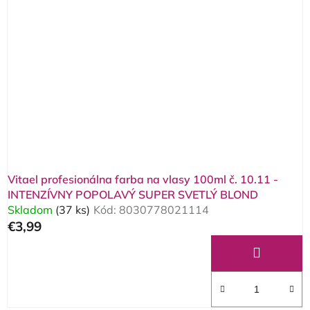
Vitael profesionálna farba na vlasy 100ml č. 10.11 -
INTENZÍVNY POPOLAVÝ SUPER SVETLÝ BLOND
Skladom
(37 ks)
Kód:
8030778021114
€3,99