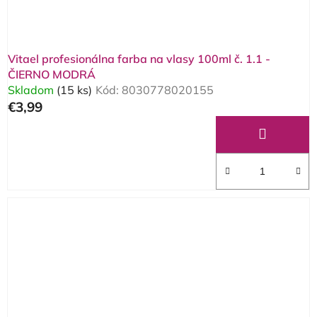
Vitael profesionálna farba na vlasy 100ml č. 1.1 -
ČIERNO MODRÁ
Skladom
(15 ks)
Kód:
8030778020155
€3,99