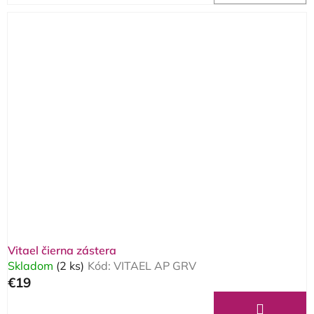
Vitael čierna zástera
Skladom
(2 ks)
Kód:
VITAEL AP GRV
€19