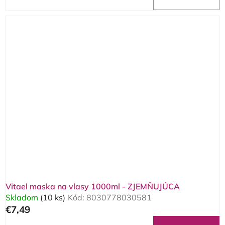
Vitael maska na vlasy 1000ml - ZJEMŇUJÚCA
Skladom
(10 ks)
Kód:
8030778030581
€7,49