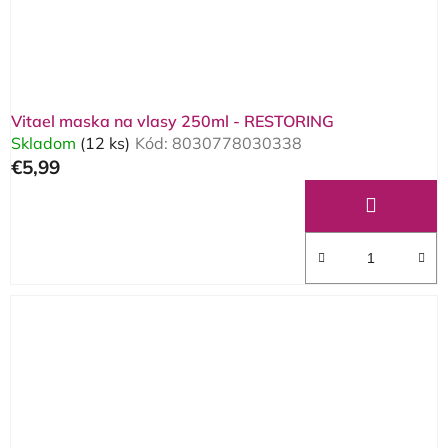
Vitael maska na vlasy 250ml - RESTORING
Skladom
(12 ks)
Kód:
8030778030338
€5,99