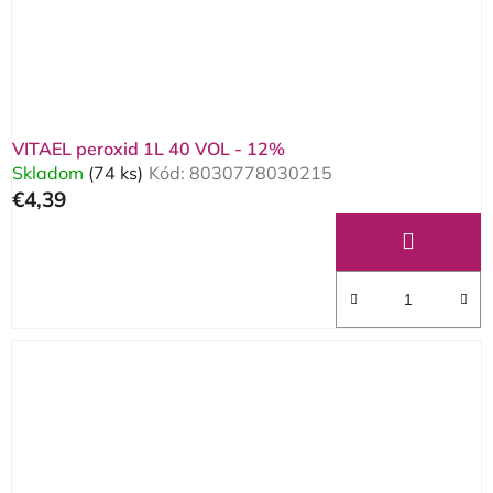
VITAEL peroxid 1L 40 VOL - 12%
Skladom
(74 ks)
Kód:
8030778030215
€4,39