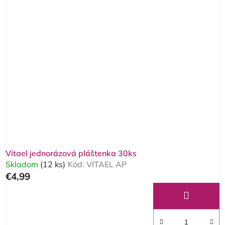
Vitael jednorázová pláštenka 30ks
Skladom
(12 ks)
Kód:
VITAEL AP
€4,99