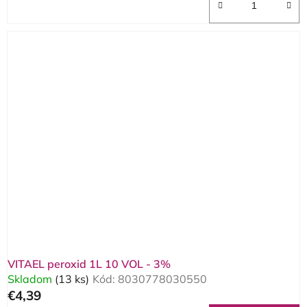
VITAEL peroxid 1L 10 VOL - 3%
Skladom
(13 ks)
Kód:
8030778030550
€4,39