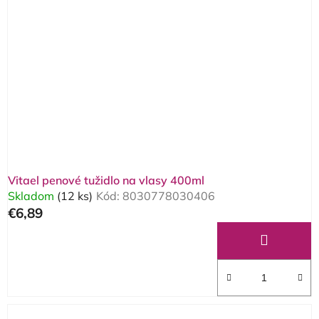
Vitael penové tužidlo na vlasy 400ml
Skladom
(12 ks)
Kód:
8030778030406
€6,89