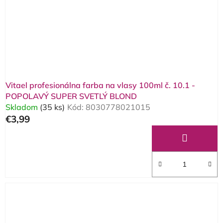
Vitael profesionálna farba na vlasy 100ml č. 10.1 -
POPOLAVÝ SUPER SVETLÝ BLOND
Skladom
(35 ks)
Kód:
8030778021015
€3,99