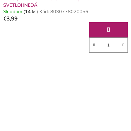
SVETLOHNEDÁ
Skladom
(14 ks)
Kód:
8030778020056
€3,99