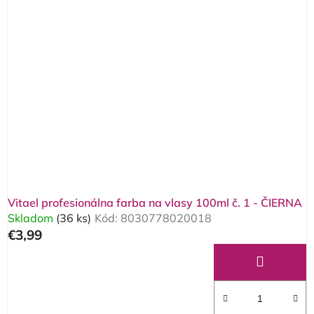
Vitael profesionálna farba na vlasy 100ml č. 1 - ČIERNA
Skladom
(36 ks)
Kód:
8030778020018
€3,99