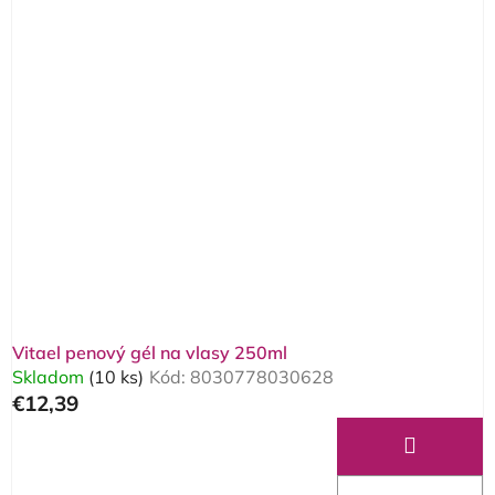
Vitael penový gél na vlasy 250ml
Skladom
(10 ks)
Kód:
8030778030628
€12,39