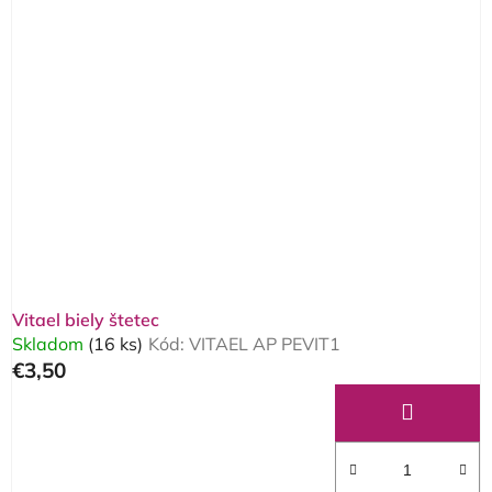
Vitael biely štetec
Skladom
(16 ks)
Kód:
VITAEL AP PEVIT1
€3,50