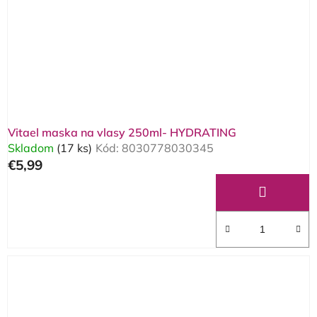
Vitael maska na vlasy 250ml- HYDRATING
Skladom
(17 ks)
Kód:
8030778030345
€5,99