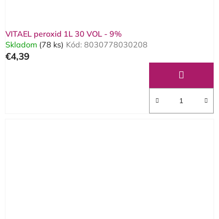
VITAEL peroxid 1L 30 VOL - 9%
Skladom
(78 ks)
Kód:
8030778030208
€4,39