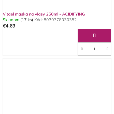
Vitael maska na vlasy 250ml - ACIDIFYING
Skladom
(17 ks)
Kód:
8030778030352
€4,69