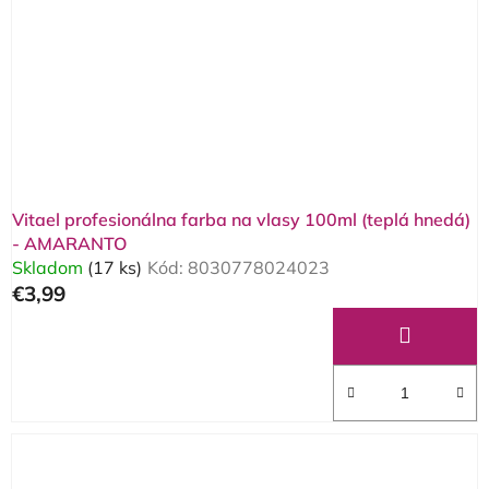
Vitael profesionálna farba na vlasy 100ml (teplá hnedá)
- AMARANTO
Skladom
(17 ks)
Kód:
8030778024023
€3,99