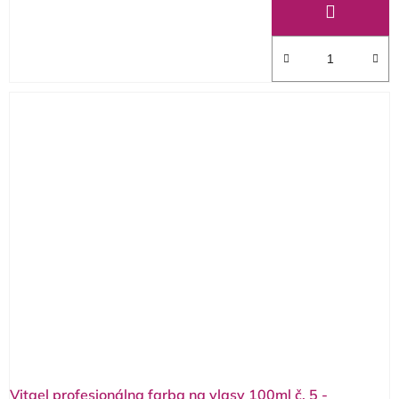
Vitael profesionálna farba na vlasy 100ml č. 5 -