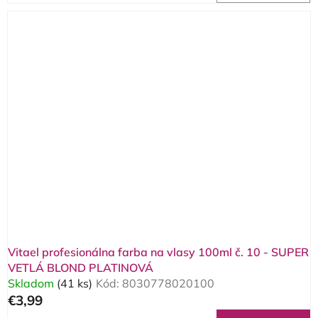
Vitael profesionálna farba na vlasy 100ml č. 10 - SUPER
VETLÁ BLOND PLATINOVÁ
Skladom
(41 ks)
Kód:
8030778020100
€3,99