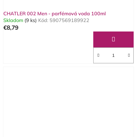
CHATLER 002 Men - parfémová voda 100ml
Skladom
(9 ks)
Kód:
5907569189922
€8,79