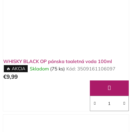
WHISKY BLACK OP pánska toaletná voda 100ml
🔥 AKCIA
Skladom
(75 ks)
Kód:
3509161106097
€9,99