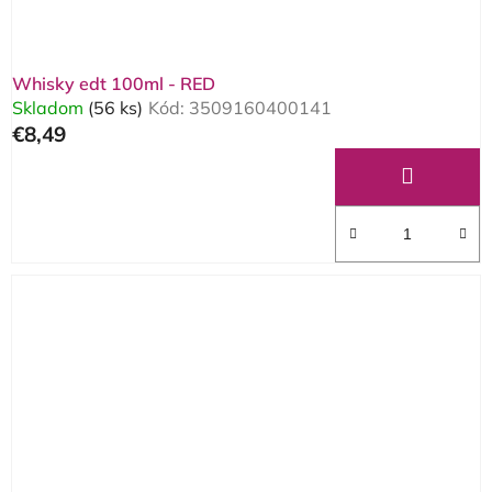
Whisky edt 100ml - RED
Skladom
(56 ks)
Kód:
3509160400141
€8,49