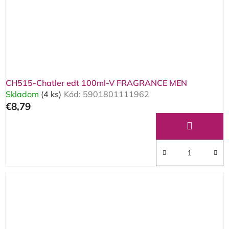
CH515-Chatler edt 100ml-V FRAGRANCE MEN
Skladom
(4 ks)
Kód:
5901801111962
€8,79