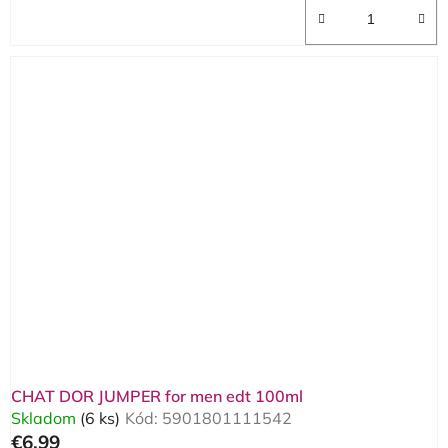
CHAT DOR JUMPER for men edt 100ml
Skladom
(6 ks)
Kód:
5901801111542
€6,99