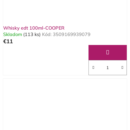
Whisky edt 100ml-COOPER
Skladom
(113 ks)
Kód:
3509169939079
€11