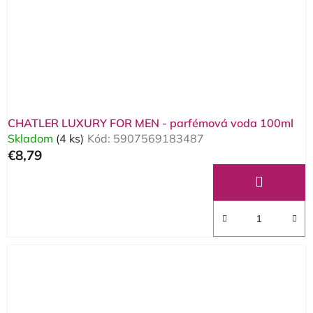
CHATLER LUXURY FOR MEN - parfémová voda 100ml
Skladom
(4 ks)
Kód:
5907569183487
€8,79