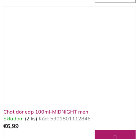
Chat dor edp 100ml-MIDNIGHT men
Skladom
(2 ks)
Kód:
5901801112846
€6,99