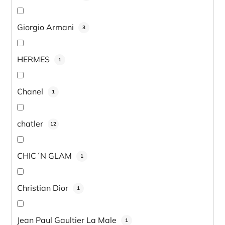
Giorgio Armani
3
HERMES
1
Chanel
1
chatler
12
CHIC´N GLAM
1
Christian Dior
1
Jean Paul Gaultier La Male
1