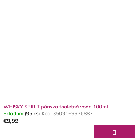
WHISKY SPIRIT pánska toaletná voda 100ml
Skladom
(95 ks)
Kód:
3509169936887
€9,99