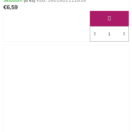
€6,59