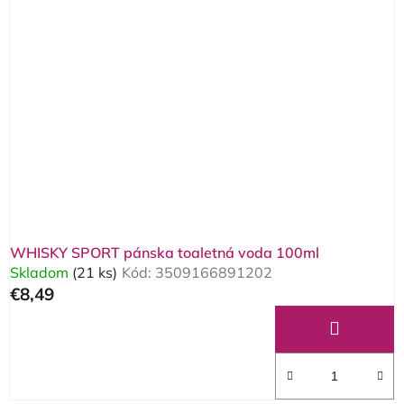
WHISKY SPORT pánska toaletná voda 100ml
Skladom
(21 ks)
Kód:
3509166891202
€8,49