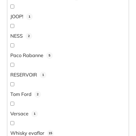
JOOP!
1
NESS
2
Paco Rabanne
5
RESERVOIR
1
Tom Ford
2
Versace
1
Whisky evaflor
15