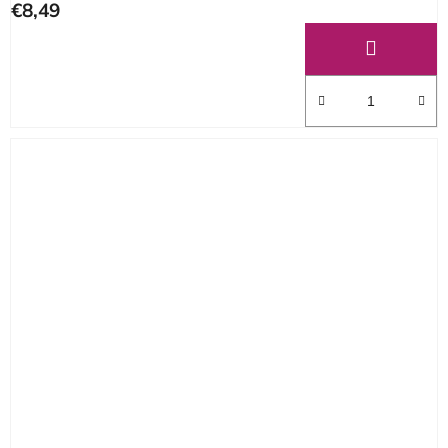
€8,49