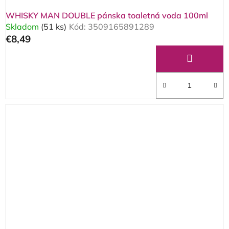
WHISKY MAN DOUBLE pánska toaletná voda 100ml
Skladom
(51 ks)
Kód:
3509165891289
€8,49