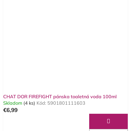
CHAT DOR FIREFIGHT pánska toaletná voda 100ml
Skladom
(4 ks)
Kód:
5901801111603
€6,99