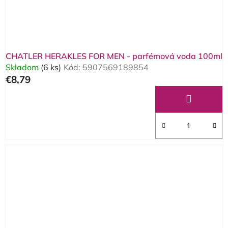
CHATLER HERAKLES FOR MEN - parfémová voda 100ml
Skladom
(6 ks)
Kód:
5907569189854
€8,79