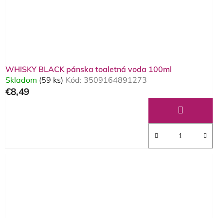
WHISKY BLACK pánska toaletná voda 100ml
Skladom
(59 ks)
Kód:
3509164891273
€8,49