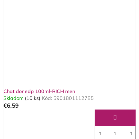
Chat dor edp 100ml-RICH men
Skladom
(10 ks)
Kód:
5901801112785
€6,59