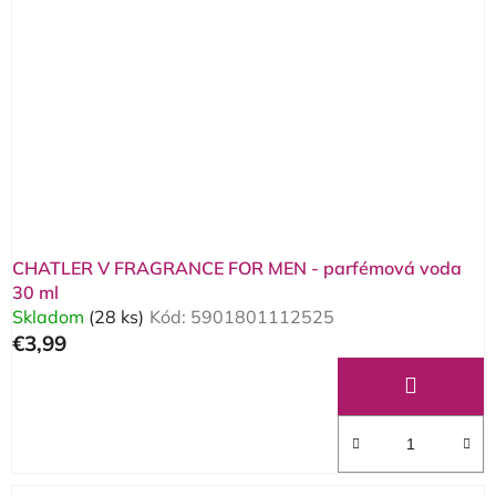
CHATLER V FRAGRANCE FOR MEN - parfémová voda
30 ml
Skladom
(28 ks)
Kód:
5901801112525
€3,99