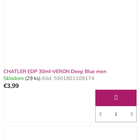
CHATLER EDP 30ml-VERON Deep Blue men
Skladom
(29 ks)
Kód:
5901801109174
€3,99