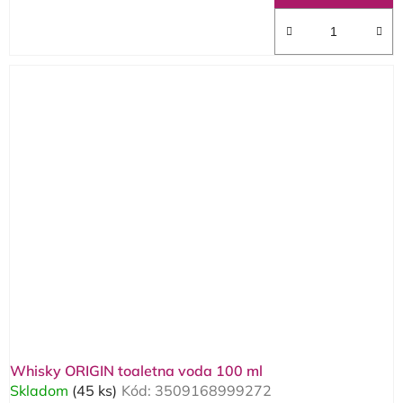
Whisky ORIGIN toaletna voda 100 ml
Skladom
(45 ks)
Kód:
3509168999272