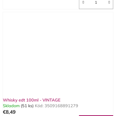
Whisky edt 100ml - VINTAGE
Skladom
(51 ks)
Kód:
3509168891279
€8,49