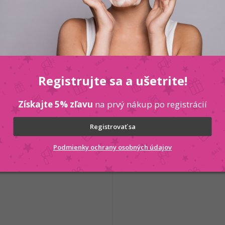
 KOŠÍKA
Registrujte sa a ušetrite!
Kód:
5901801106227
Získajte 5% zľavu
na prvý nákup po registrácií
Registrovať sa
Podmienky ochrany osobných údajov