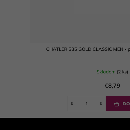
CHATLER 585 GOLD CLASSIC MEN - p
Skladom
(2 ks)
€8,79
DO
Z