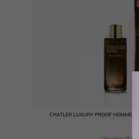
CHATLER LUXURY PROOF HOMME - p
Skladom
(7 ks)