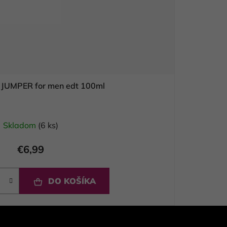
JUMPER for men edt 100ml
Skladom
(6 ks)
€6,99
DO KOŠÍKA