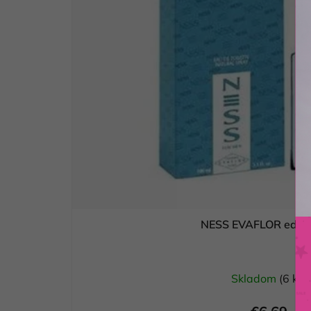
NESS EVAFLOR edt 
Skladom
(6 ks)