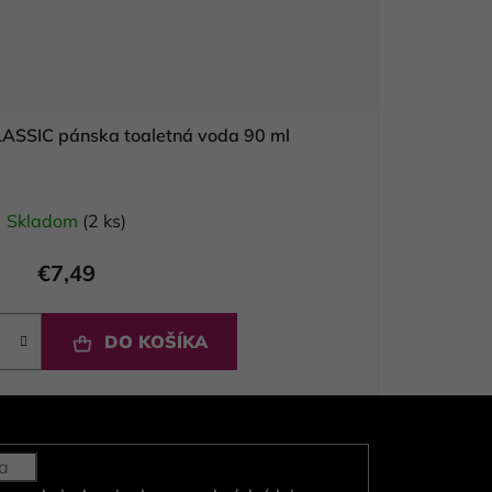
ASSIC pánska toaletná voda 90 ml
Skladom
(2 ks)
€7,49
DO KOŠÍKA