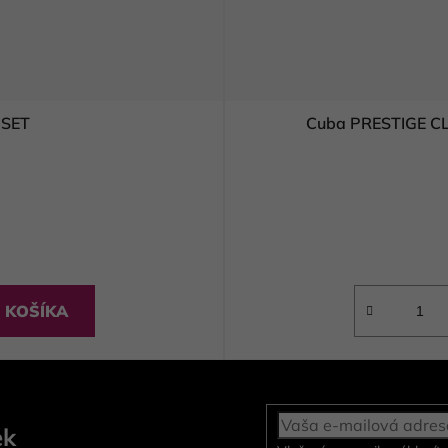
 SET
Cuba PRESTIGE CL
 KOŠÍKA
ek