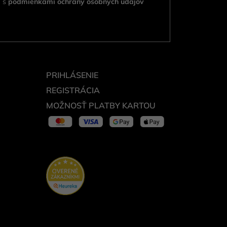
e s
podmienkami ochrany osobných údajov
PRIHLÁSENIE
REGISTRÁCIA
MOŽNOSŤ PLATBY KARTOU