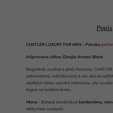
Popis
CHATLER LUXURY FOR MEN – Pánska
parfé
Inšpirované vôňou Giorgio Armani Black
Elegantná, zvodná a plná charizmy. CHATLER
sebavedomý, sofistikovaný a vie, ako sa odlíši
sladkých tónov vytvára intenzívnu, ale vyvá
dojem na každom kroku.
Hlava
– Bohatá kombinácia
kardamómu, mand
nádychom sviežosti.