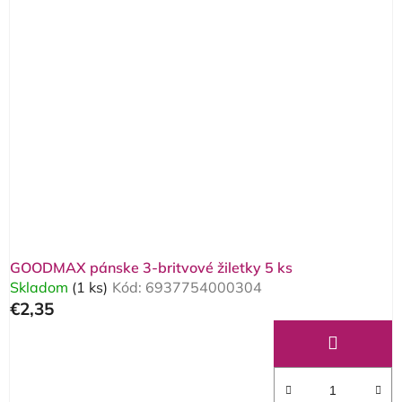
GOODMAX pánske 3-britvové žiletky 5 ks
Skladom
(1 ks)
Kód:
6937754000304
€2,35