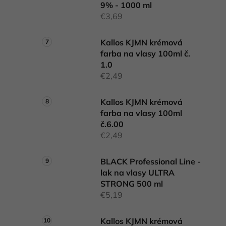
9% - 1000 ml
€3,69
Kallos KJMN krémová
farba na vlasy 100ml č.
1.0
€2,49
Kallos KJMN krémová
farba na vlasy 100ml
č.6.00
€2,49
BLACK Professional Line -
lak na vlasy ULTRA
STRONG 500 ml
€5,19
Kallos KJMN krémová