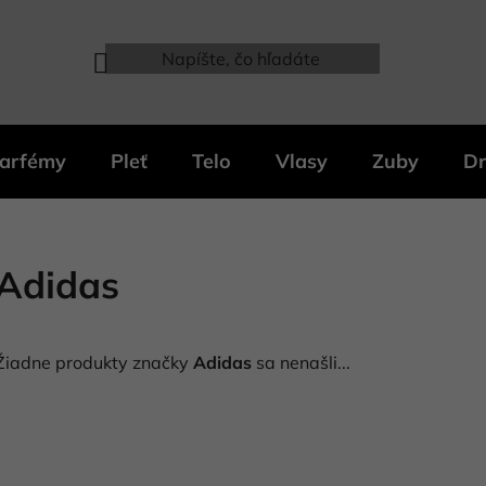
arfémy
Pleť
Telo
Vlasy
Zuby
Dr
Adidas
Žiadne produkty značky
Adidas
sa nenašli...