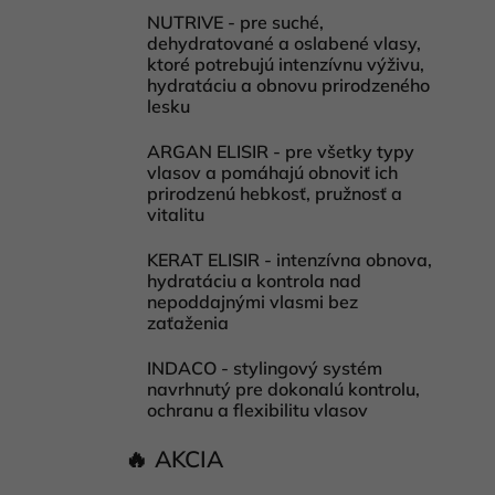
NUTRIVE - pre suché,
dehydratované a oslabené vlasy,
ktoré potrebujú intenzívnu výživu,
hydratáciu a obnovu prirodzeného
lesku
ARGAN ELISIR - pre všetky typy
vlasov a pomáhajú obnoviť ich
prirodzenú hebkosť, pružnosť a
vitalitu
KERAT ELISIR - intenzívna obnova,
hydratáciu a kontrola nad
nepoddajnými vlasmi bez
zaťaženia
INDACO - stylingový systém
navrhnutý pre dokonalú kontrolu,
ochranu a flexibilitu vlasov
🔥 AKCIA