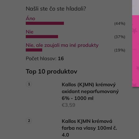
Našli ste čo ste hľadali?
Áno
(44%)
Nie
(37%)
Nie, ale zaujali ma iné produkty
(19%)
Počet hlasov:
16
Top 10 produktov
Kallos (KJMN) krémový
oxidant neparfumovaný
6% - 1000 ml
€3,59
Kallos KJMN krémová
farba na vlasy 100ml č.
4.0