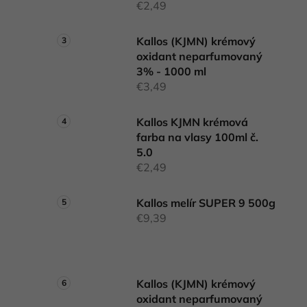
€2,49
Kallos (KJMN) krémový
oxidant neparfumovaný
3% - 1000 ml
€3,49
Kallos KJMN krémová
farba na vlasy 100ml č.
5.0
€2,49
Kallos melír SUPER 9 500g
€9,39
Kallos (KJMN) krémový
oxidant neparfumovaný