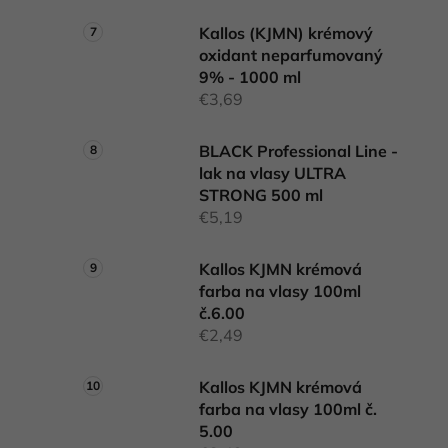
Kallos (KJMN) krémový
oxidant neparfumovaný
9% - 1000 ml
€3,69
BLACK Professional Line -
lak na vlasy ULTRA
STRONG 500 ml
€5,19
Kallos KJMN krémová
farba na vlasy 100ml
č.6.00
€2,49
Kallos KJMN krémová
farba na vlasy 100ml č.
5.00