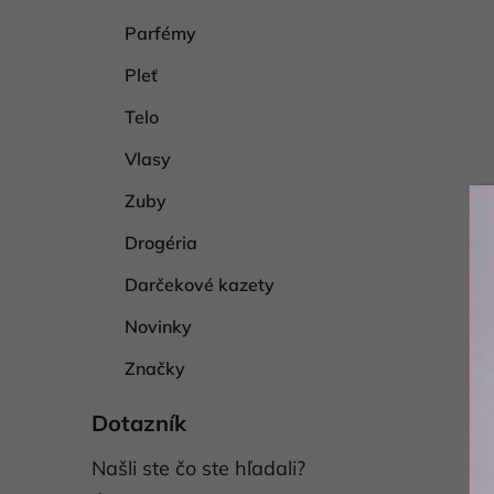
Parfémy
Pleť
Telo
Vlasy
Zuby
Drogéria
Darčekové kazety
Novinky
Značky
Dotazník
Našli ste čo ste hľadali?