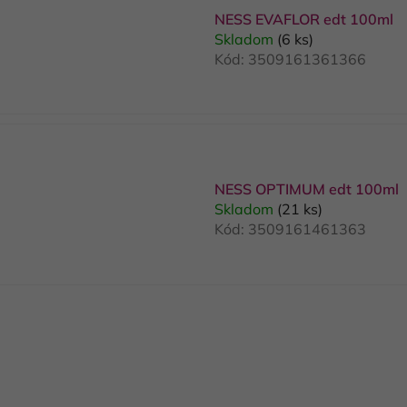
p
NESS EVAFLOR edt 100ml
Skladom
(6 ks)
s
Kód:
3509161361366
p
r
o
d
u
NESS OPTIMUM edt 100ml
k
Skladom
(21 ks)
t
Kód:
3509161461363
o
v
O
v
l
á
d