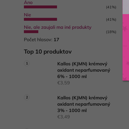
Áno
(41%)
Nie
(41%)
Nie, ale zaujali ma iné produkty
(18%)
Počet hlasov:
17
Top 10 produktov
Kallos (KJMN) krémový
oxidant neparfumovaný
6% - 1000 ml
€3,59
Kallos (KJMN) krémový
oxidant neparfumovaný
3% - 1000 ml
€3,49