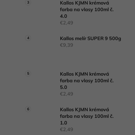
Kallos KJMN krémová
farba na vlasy 100ml č.
4.0
€2,49
Kallos melír SUPER 9 500g
€9,39
Kallos KJMN krémová
farba na vlasy 100ml č.
5.0
€2,49
Kallos KJMN krémová
farba na vlasy 100ml č.
1.0
€2,49