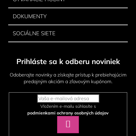
DOKUMENTY
SOCIÁLNE SIETE
Prihláste sa k odberu noviniek
Odoberajte novinky a získajte prístup k prebiehajúcim
predajným akciám a zľavovým kupónom.
Vložením e-mailu súhlasíte s
podmienkami ochrany osobných údajov
PRIHLÁSIŤ
SA