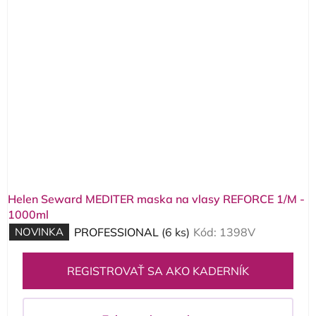
Helen Seward MEDITER maska na vlasy REFORCE 1/M -
1000ml
NOVINKA
PROFESSIONAL
(6 ks)
Kód:
1398V
REGISTROVAŤ SA AKO KADERNÍK