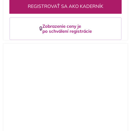
REGISTROVAŤ SA AKO KADERNÍK
Zobrazenie ceny je
🔒
po schválení registrácie