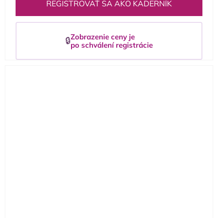
REGISTROVAŤ SA AKO KADERNÍK
Zobrazenie ceny je
🔒
po schválení registrácie