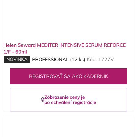
Helen Seward MEDITER INTENSIVE SERUM REFORCE
1/F - 60ml
NOVINKA
PROFESSIONAL
(12 ks)
Kód:
1727V
REGISTROVAŤ SA AKO KADERNÍK
Zobrazenie ceny je
🔒
po schválení registrácie