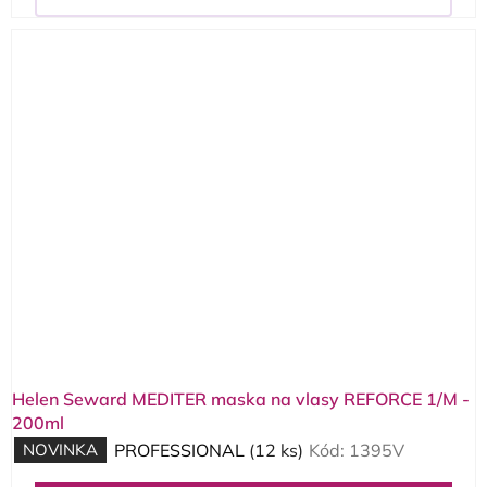
Helen Seward MEDITER maska na vlasy REFORCE 1/M -
200ml
NOVINKA
PROFESSIONAL
(12 ks)
Kód:
1395V