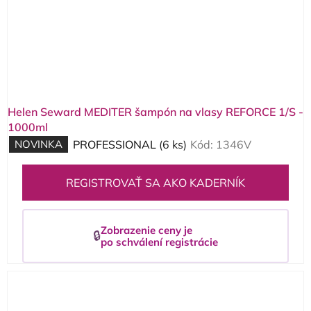
Helen Seward MEDITER šampón na vlasy REFORCE 1/S -
1000ml
NOVINKA
PROFESSIONAL
(6 ks)
Kód:
1346V
REGISTROVAŤ SA AKO KADERNÍK
Zobrazenie ceny je
🔒
po schválení registrácie