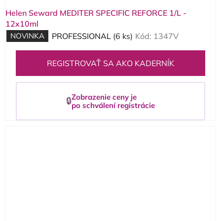
Helen Seward MEDITER SPECIFIC REFORCE 1/L -
12x10ml
NOVINKA
PROFESSIONAL
(6 ks)
Kód:
1347V
REGISTROVAŤ SA AKO KADERNÍK
Zobrazenie ceny je
🔒
po schválení registrácie