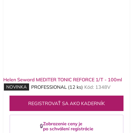
Helen Seward MEDITER TONIC REFORCE 1/T - 100ml
NOVINKA
PROFESSIONAL
(12 ks)
Kód:
1348V
REGISTROVAŤ SA AKO KADERNÍK
Zobrazenie ceny je
🔒
po schválení registrácie