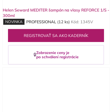
Helen Seward MEDITER šampón na vlasy REFORCE 1/S -
300ml
NOVINKA
PROFESSIONAL
(12 ks)
Kód:
1345V
REGISTROVAŤ SA AKO KADERNÍK
Zobrazenie ceny je
🔒
po schválení registrácie