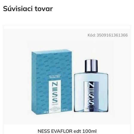
Súvisiaci tovar
Kód:
3509161361366
NESS EVAFLOR edt 100ml