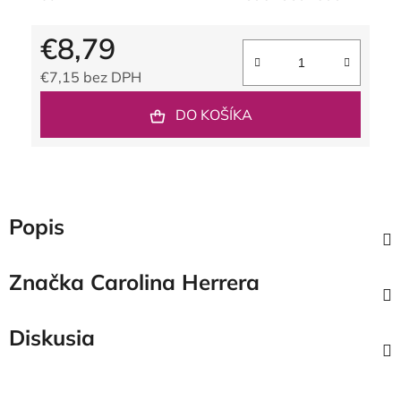
€8,79
€7,15 bez DPH
Jednotková cena:
DO KOŠÍKA
Popis
Značka
Carolina Herrera
Diskusia