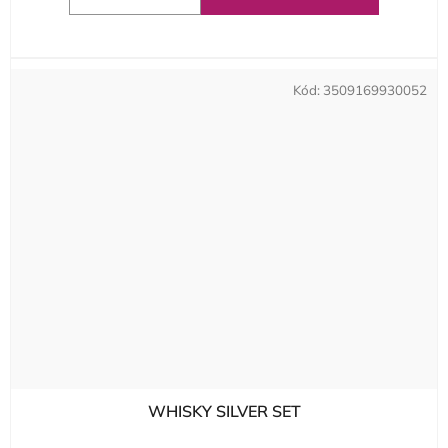
Kód:
3509169930052
WHISKY SILVER SET