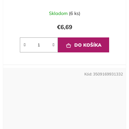
Skladom
(6 ks)
€6,69
DO KOŠÍKA
Kód:
3509169931332