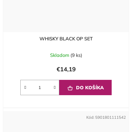
WHISKY BLACK OP SET
Skladom
(9 ks)
€14,19
DO KOŠÍKA
Kód:
5901801111542