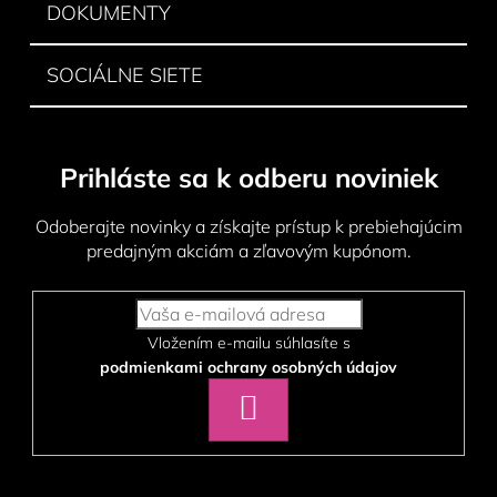
DOKUMENTY
SOCIÁLNE SIETE
Prihláste sa k odberu noviniek
Odoberajte novinky a získajte prístup k prebiehajúcim
predajným akciám a zľavovým kupónom.
Vložením e-mailu súhlasíte s
podmienkami ochrany osobných údajov
PRIHLÁSIŤ
SA