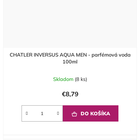
CHATLER INVERSUS AQUA MEN - parfémová voda
100ml
Skladom
(8 ks)
€8,79
DO KOŠÍKA