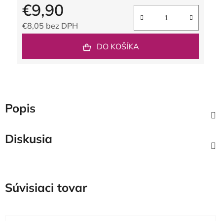
€9,90
€8,05 bez DPH
Jednotková cena:
DO KOŠÍKA
Popis
Diskusia
Súvisiaci tovar