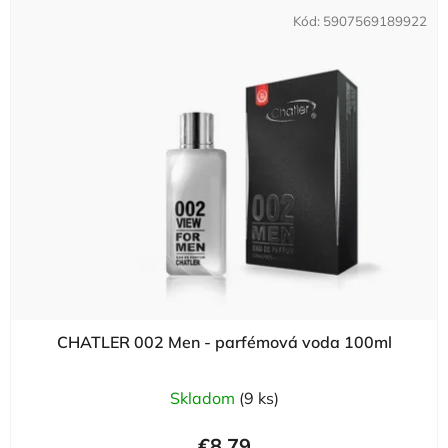
Kód:
5907569189922
CHATLER 002 Men - parfémová voda 100ml
Skladom
(9 ks)
€8,79