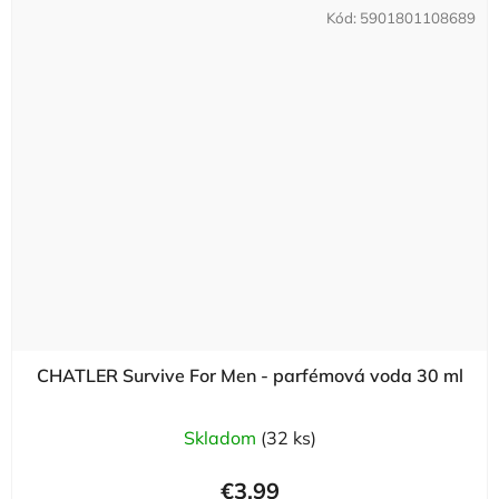
Kód:
5901801108689
CHATLER Survive For Men - parfémová voda 30 ml
Skladom
(32 ks)
€3,99