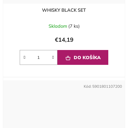
WHISKY BLACK SET
Skladom
(7 ks)
€14,19
DO KOŠÍKA
Kód:
5901801107200