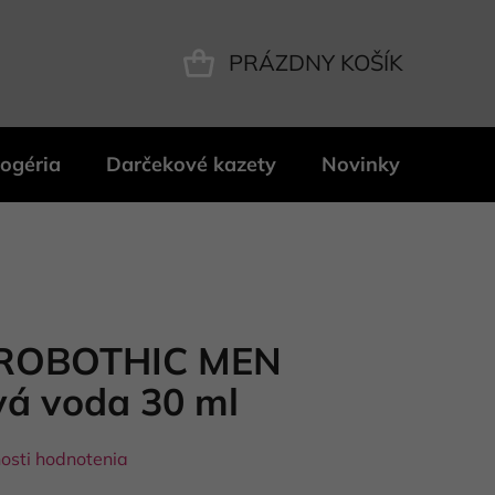
PRÁZDNY KOŠÍK
NÁKUPNÝ
KOŠÍK
ogéria
Darčekové kazety
Novinky
Znač
ROBOTHIC MEN
vá voda 30 ml
osti hodnotenia