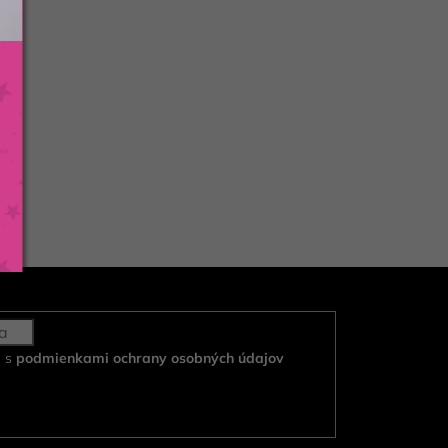
e s
podmienkami ochrany osobných údajov