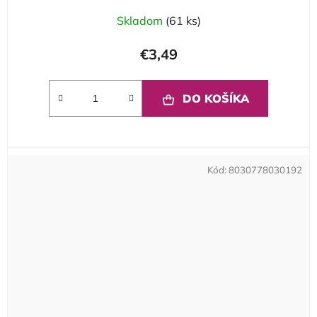
Skladom
(61 ks)
€3,49
DO KOŠÍKA
Kód:
8030778030192