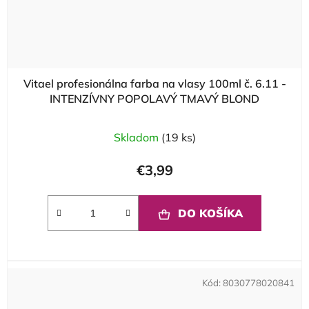
Vitael profesionálna farba na vlasy 100ml č. 6.11 -
INTENZÍVNY POPOLAVÝ TMAVÝ BLOND
Skladom
(19 ks)
€3,99
DO KOŠÍKA
Kód:
8030778020841