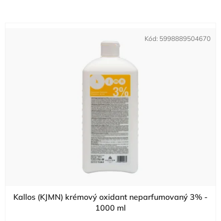
Kód:
5998889504670
Kallos (KJMN) krémový oxidant neparfumovaný 3% -
1000 ml