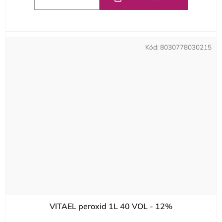
Kód:
8030778030215
VITAEL peroxid 1L 40 VOL - 12%