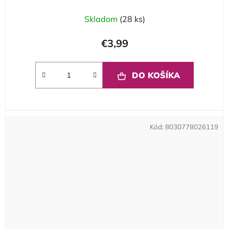
Skladom
(28 ks)
€3,99
DO KOŠÍKA
Kód:
8030778026119