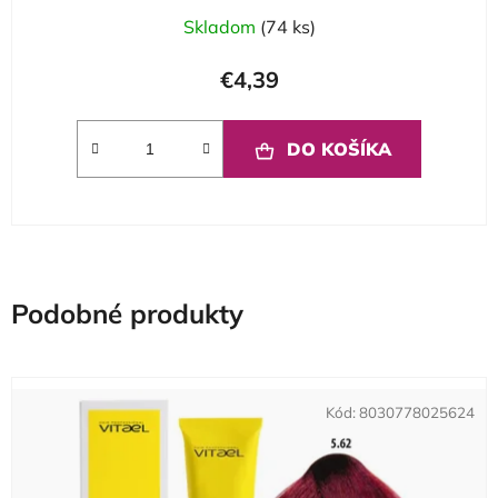
Skladom
(74 ks)
€4,39
DO KOŠÍKA
Podobné produkty
Kód:
8030778025624