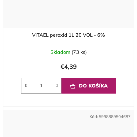
VITAEL peroxid 1L 20 VOL - 6%
Skladom
(73 ks)
€4,39
DO KOŠÍKA
Kód:
5998889504687