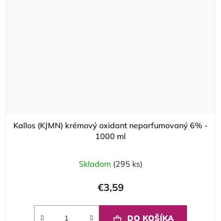
Kallos (KJMN) krémový oxidant neparfumovaný 6% -
1000 ml
Skladom
(295 ks)
€3,59
DO KOŠÍKA