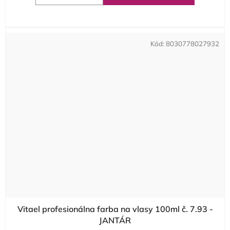
Kód:
8030778027932
Vitael profesionálna farba na vlasy 100ml č. 7.93 -
JANTÁR