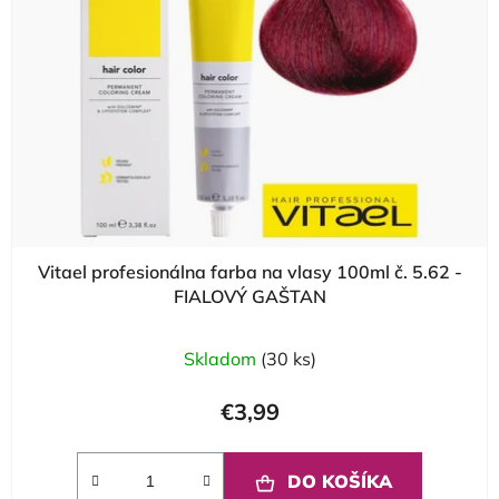
Vitael profesionálna farba na vlasy 100ml č. 5.62 -
FIALOVÝ GAŠTAN
Skladom
(30 ks)
€3,99
DO KOŠÍKA