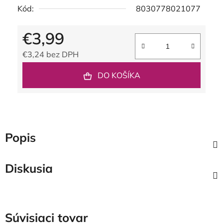
Kód:
8030778021077
€3,99
€3,24 bez DPH
Jednotková cena:
DO KOŠÍKA
Popis
Diskusia
Súvisiaci tovar