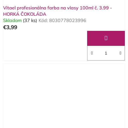
Vitael profesionálna farba na vlasy 100ml č. 3.99 -
HORKÁ ČOKOLÁDA
Skladom
(37 ks)
Kód:
8030778023996
€3,99