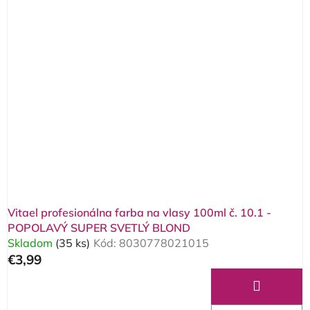
Vitael profesionálna farba na vlasy 100ml č. 10.1 -
POPOLAVÝ SUPER SVETLÝ BLOND
Skladom
(35 ks)
Kód:
8030778021015
€3,99