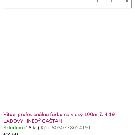
Vitael profesionálna farba na vlasy 100ml č. 4.19 -
ĽADOVÝ HNEDÝ GAŠTAN
Skladom
(18 ks)
Kód:
8030778024191
€3,99