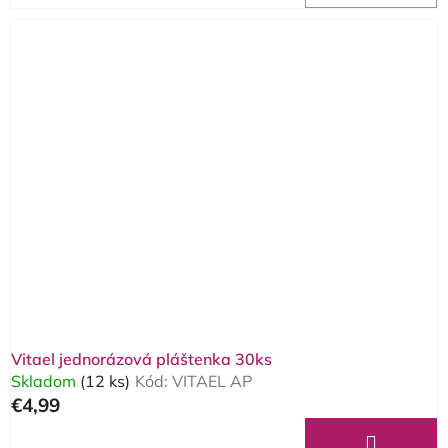
Vitael jednorázová pláštenka 30ks
Skladom
(12 ks)
Kód:
VITAEL AP
€4,99