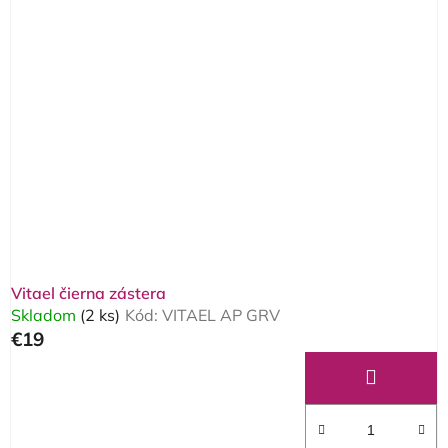
Vitael čierna zástera
Skladom
(2 ks)
Kód:
VITAEL AP GRV
€19