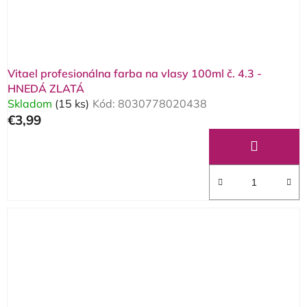
Vitael profesionálna farba na vlasy 100ml č. 4.3 -
HNEDÁ ZLATÁ
Skladom
(15 ks)
Kód:
8030778020438
€3,99