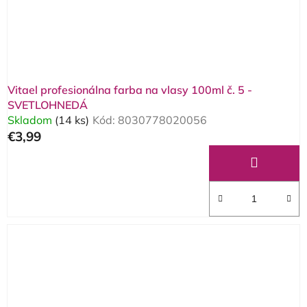
Vitael profesionálna farba na vlasy 100ml č. 5 -
SVETLOHNEDÁ
Skladom
(14 ks)
Kód:
8030778020056
€3,99