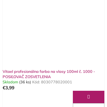
Vitael profesionálna farba na vlasy 100ml č. 1000 -
POSIĽOVAČ ZOSVETLENIA
Skladom
(36 ks)
Kód:
8030778020001
€3,99