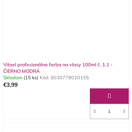
Vitael profesionálna farba na vlasy 100ml č. 1.1 -
ČIERNO MODRÁ
Skladom
(15 ks)
Kód:
8030778020155
€3,99