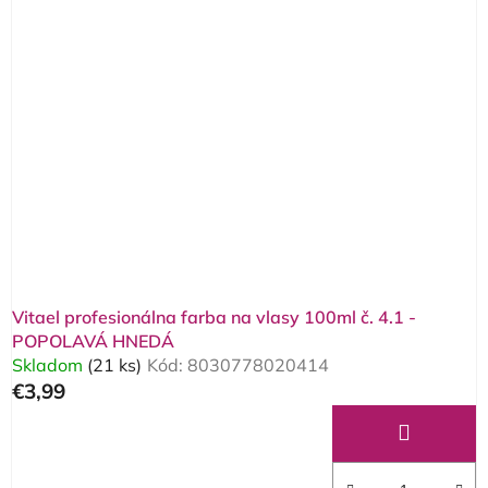
Vitael profesionálna farba na vlasy 100ml č. 4.1 -
POPOLAVÁ HNEDÁ
Skladom
(21 ks)
Kód:
8030778020414
€3,99