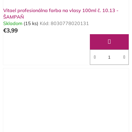
Vitael profesionálna farba na vlasy 100ml č. 10.13 -
ŠAMPAŇ
Skladom
(15 ks)
Kód:
8030778020131
€3,99