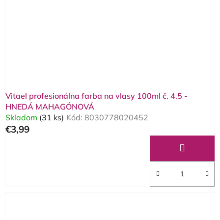
Vitael profesionálna farba na vlasy 100ml č. 4.5 -
HNEDÁ MAHAGÓNOVÁ
Skladom
(31 ks)
Kód:
8030778020452
€3,99