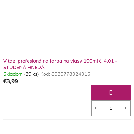
Vitael profesionálna farba na vlasy 100ml č. 4.01 -
STUDENÁ HNEDÁ
Skladom
(39 ks)
Kód:
8030778024016
€3,99