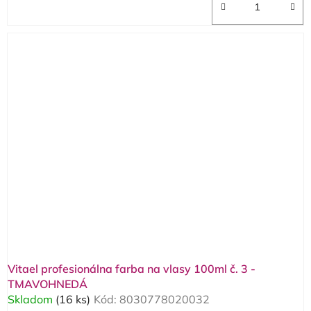
Vitael profesionálna farba na vlasy 100ml č. 3 -
TMAVOHNEDÁ
Skladom
(16 ks)
Kód:
8030778020032