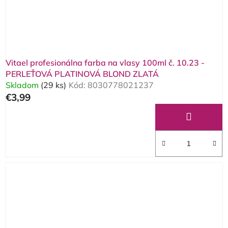
Vitael profesionálna farba na vlasy 100ml č. 10.23 -
PERLEŤOVÁ PLATINOVÁ BLOND ZLATÁ
Skladom
(29 ks)
Kód:
8030778021237
€3,99