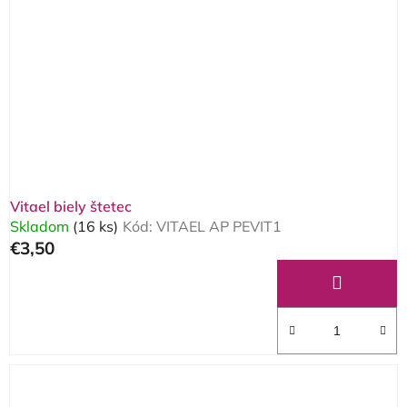
Vitael biely štetec
Skladom
(16 ks)
Kód:
VITAEL AP PEVIT1
€3,50