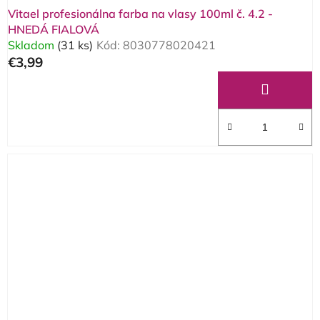
Vitael profesionálna farba na vlasy 100ml č. 4.2 -
HNEDÁ FIALOVÁ
Skladom
(31 ks)
Kód:
8030778020421
€3,99