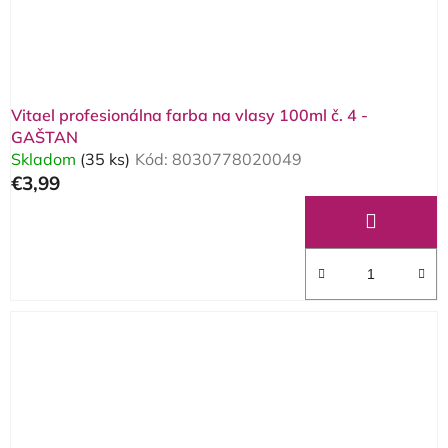
Vitael profesionálna farba na vlasy 100ml č. 4 -
GAŠTAN
Skladom
(35 ks)
Kód:
8030778020049
€3,99