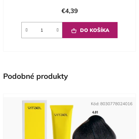
€4,39
DO KOŠÍKA
Podobné produkty
Kód:
8030778024016