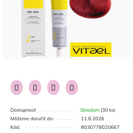
hviezdičiek.
Dostupnosť
Skladom
(30 ks)
Môžeme doručiť do:
11.8.2026
Kód:
8030778020667