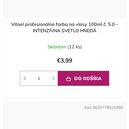
Vitael profesionálna farba na vlasy 100ml č. 5.0 -
INTENZÍVNA SVETLO HNEDÁ
Skladom
(12 ks)
€3,99
DO KOŠÍKA
Kód:
8030778025990