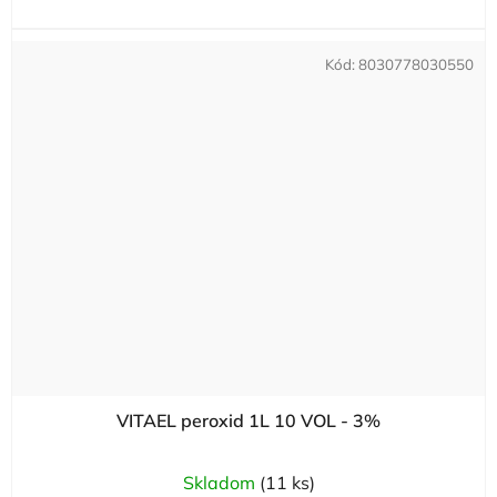
Kód:
8030778030550
VITAEL peroxid 1L 10 VOL - 3%
Skladom
(11 ks)