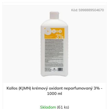
Kód:
5998889504670
Kallos (KJMN) krémový oxidant neparfumovaný 3% -
1000 ml
Skladom
(61 ks)