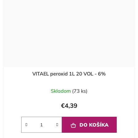
VITAEL peroxid 1L 20 VOL - 6%
Skladom
(73 ks)
€4,39
DO KOŠÍKA