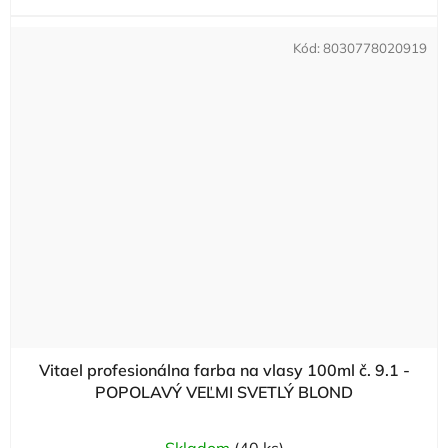
Kód:
8030778020919
Vitael profesionálna farba na vlasy 100ml č. 9.1 -
POPOLAVÝ VEĽMI SVETLÝ BLOND
Skladom
(40 ks)