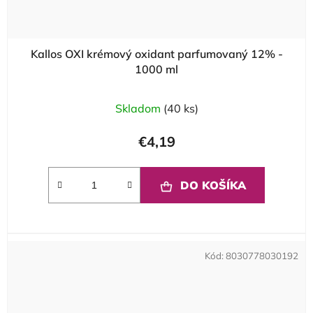
Kallos OXI krémový oxidant parfumovaný 12% -
1000 ml
Skladom
(40 ks)
€4,19
DO KOŠÍKA
Kód:
8030778030192