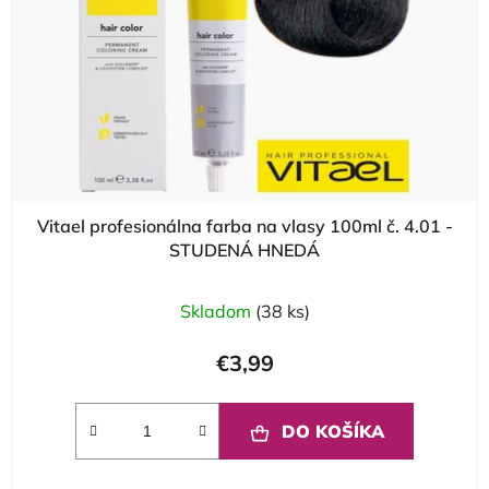
Vitael profesionálna farba na vlasy 100ml č. 4.01 -
STUDENÁ HNEDÁ
Skladom
(38 ks)
€3,99
DO KOŠÍKA