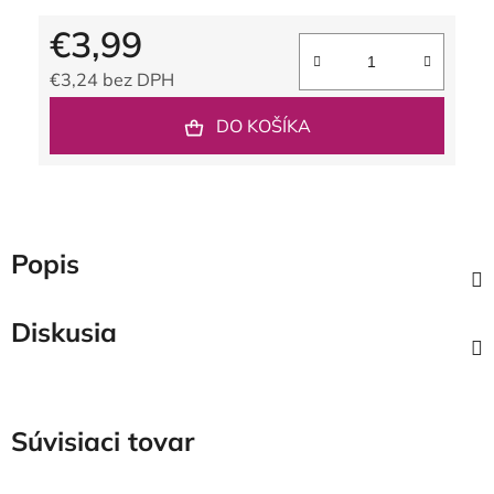
€3,99
€3,24 bez DPH
Jednotková cena:
DO KOŠÍKA
Popis
Diskusia
Súvisiaci tovar