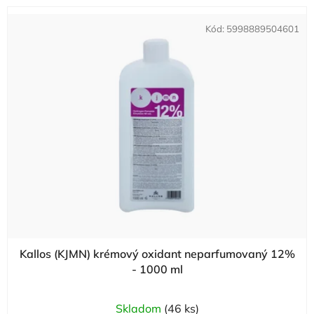
Kód:
5998889504601
Kallos (KJMN) krémový oxidant neparfumovaný 12%
- 1000 ml
Skladom
(46 ks)