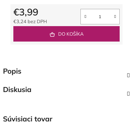
€3,99
€3,24 bez DPH
Jednotková cena:
DO KOŠÍKA
Popis
Diskusia
Súvisiaci tovar