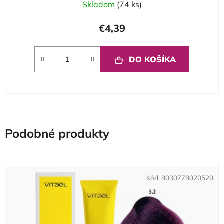
Skladom
(74 ks)
€4,39
DO KOŠÍKA
Podobné produkty
Kód:
8030778020520