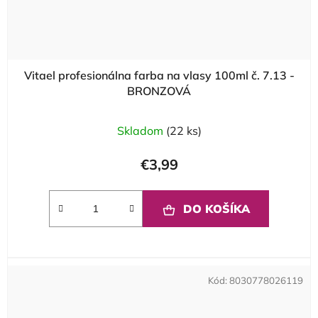
Vitael profesionálna farba na vlasy 100ml č. 7.13 -
BRONZOVÁ
Skladom
(22 ks)
€3,99
DO KOŠÍKA
Kód:
8030778026119