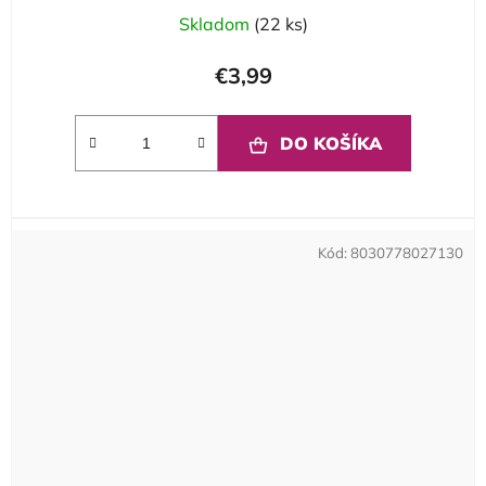
Skladom
(22 ks)
€3,99
DO KOŠÍKA
Kód:
8030778027130