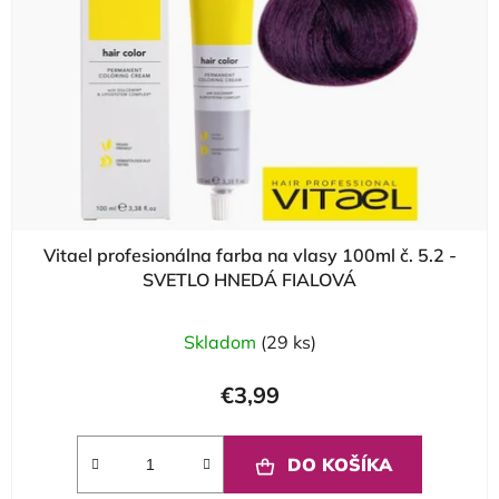
Vitael profesionálna farba na vlasy 100ml č. 5.2 -
SVETLO HNEDÁ FIALOVÁ
Skladom
(29 ks)
€3,99
DO KOŠÍKA