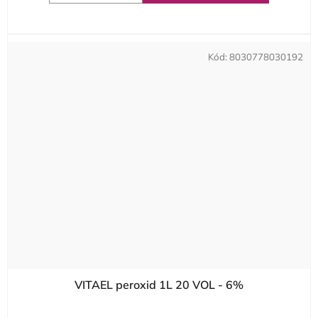
Kód:
8030778030192
VITAEL peroxid 1L 20 VOL - 6%