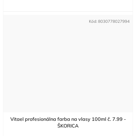
Kód:
8030778027994
Vitael profesionálna farba na vlasy 100ml č. 7.99 -
ŠKORICA