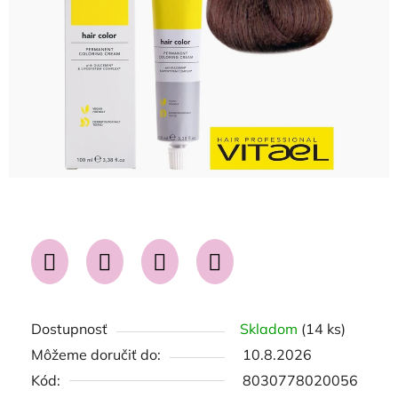
hviezdičiek.
Dostupnosť
Skladom
(14 ks)
Môžeme doručiť do:
10.8.2026
Kód:
8030778020056