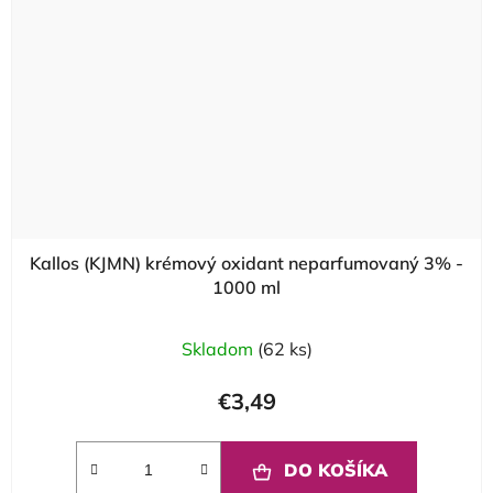
Kallos (KJMN) krémový oxidant neparfumovaný 3% -
1000 ml
Skladom
(62 ks)
€3,49
DO KOŠÍKA