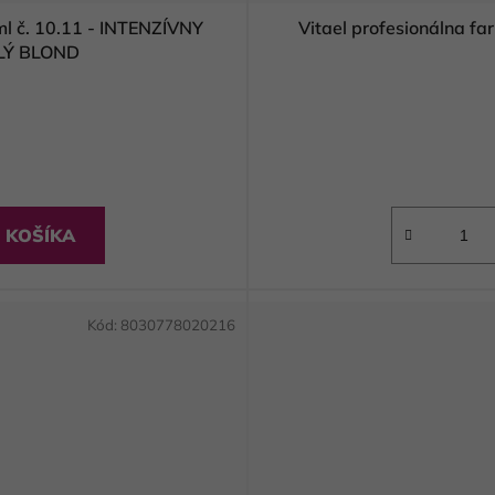
ml č. 10.11 - INTENZÍVNY
LÝ BLOND
 KOŠÍKA
Kód:
8030778020216