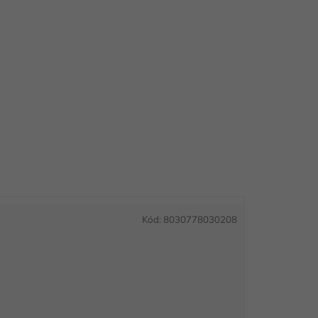
Kód:
8030778030208