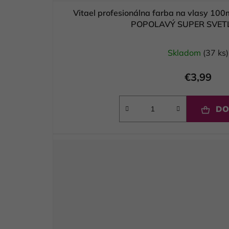
Vitael profesionálna farba na vlasy 100
POPOLAVÝ SUPER SVET
Skladom
(37 ks)
€3,99
DO