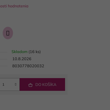
osti hodnotenia
Skladom
(16 ks)
10.8.2026
8030778020032
DO KOŠÍKA