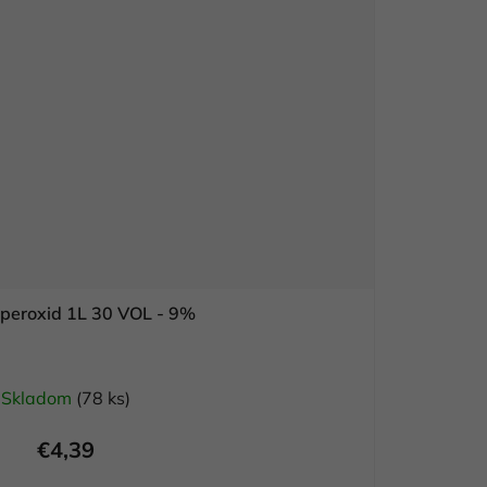
peroxid 1L 30 VOL - 9%
Skladom
(78 ks)
€4,39