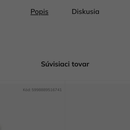
Popis
Diskusia
Súvisiaci tovar
Kód:
5998889516741