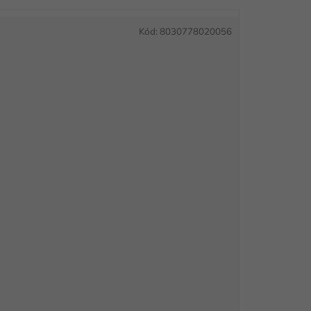
Kód:
8030778020056