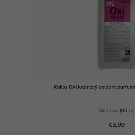
Kallos OXI krémový oxidant parfu
Skladom
(85 ks)
€3,99