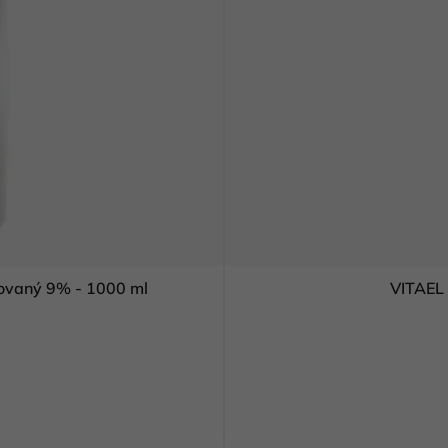
movaný 9% - 1000 ml
VITAEL 