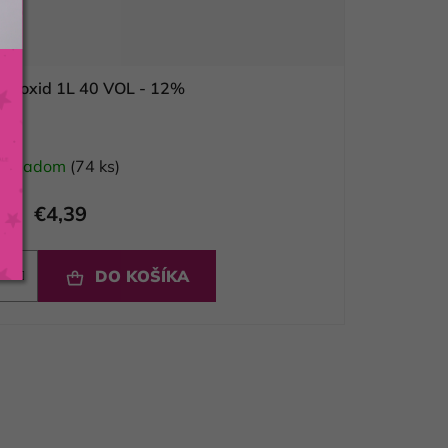
peroxid 1L 40 VOL - 12%
Skladom
(74 ks)
€4,39
DO KOŠÍKA