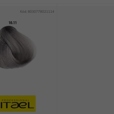
Kód:
8030778021114