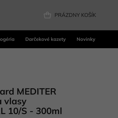
PRÁZDNY KOŠÍK
NÁKUPNÝ
KOŠÍK
ogéria
Darčekové kazety
Novinky
Znač
ard MEDITER
 vlasy
 10/S - 300ml