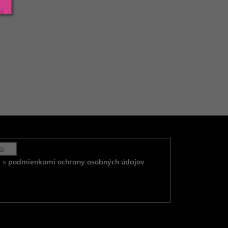
e s
podmienkami ochrany osobných údajov