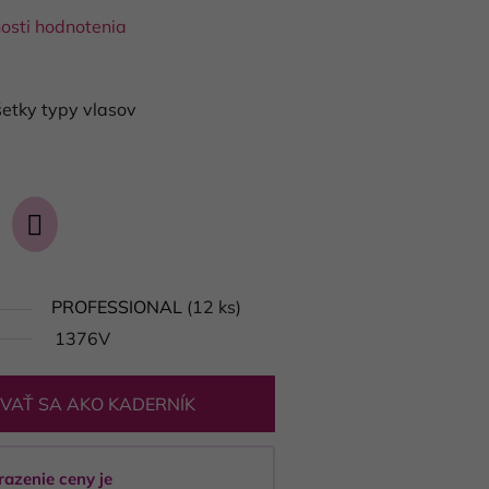
osti hodnotenia
etky typy vlasov
PROFESSIONAL
(12 ks)
1376V
VAŤ SA AKO KADERNÍK
razenie ceny je