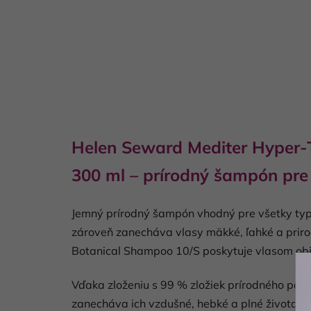
Helen Seward Mediter Hyper-
300 ml – prírodný šampón pre 
Jemný prírodný šampón vhodný pre všetky typy
zároveň zanecháva vlasy mäkké, ľahké a priro
Botanical Shampoo 10/S poskytuje vlasom obj
Vďaka zloženiu s 99 % zložiek prírodného pôvo
zanecháva ich vzdušné, hebké a plné života.