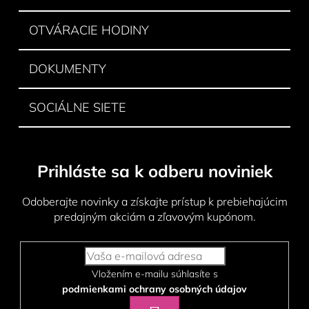
e
OTVÁRACIE HODINY
DOKUMENTY
SOCIÁLNE SIETE
Prihláste sa k odberu noviniek
Odoberajte novinky a získajte prístup k prebiehajúcim
predajným akciám a zľavovým kupónom.
Vložením e-mailu súhlasíte s
podmienkami ochrany osobných údajov