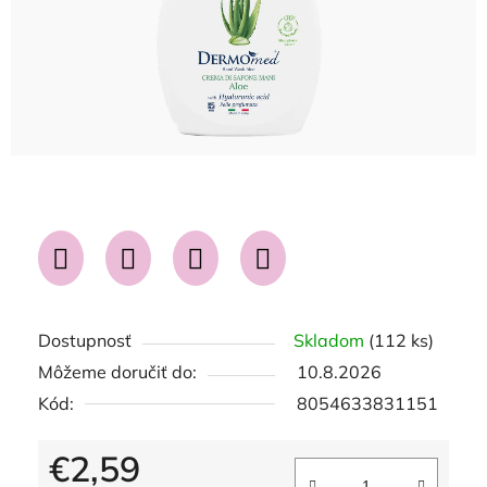
Dostupnosť
Skladom
(112 ks)
Môžeme doručiť do:
10.8.2026
Kód:
8054633831151
€2,59