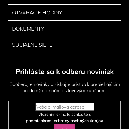
e
OTVÁRACIE HODINY
DOKUMENTY
SOCIÁLNE SIETE
Prihláste sa k odberu noviniek
Odoberajte novinky a získajte prístup k prebiehajúcim
predajným akciám a zľavovým kupónom.
Vložením e-mailu súhlasíte s
podmienkami ochrany osobných údajov