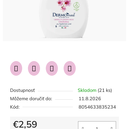
Dostupnosť
Skladom
(21 ks)
Môžeme doručiť do:
11.8.2026
Kód:
8054633835234
€2,59