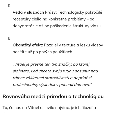
Veda v službách krásy:
Technologicky pokročilé
receptúry cielia na konkrétne problémy – od
dehydratácie až po poškodenie štruktúry vlasu.
Okamžitý efekt:
Rozdiel v textúre a lesku vlasov
pocítite už po prvých použitiach.
„Vitael je presne ten typ značky, po ktorej
siahnete, keď chcete svoju rutinu posunúť nad
rámec základnej starostlivosti a dopriať si
profesionálny výsledok v pohodlí domova.“
Rovnováha medzi prírodou a technológiou
To, čo nás na Vitael oslovilo najviac, je ich filozofia