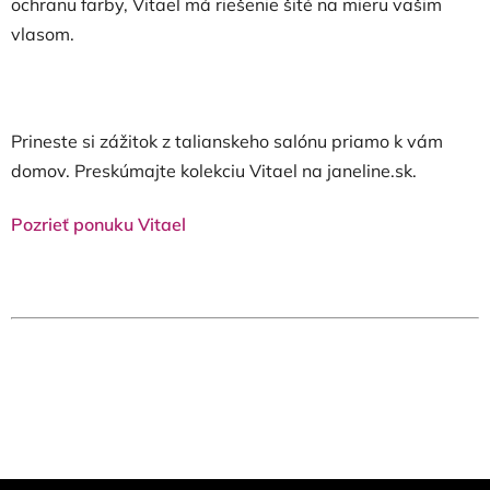
ochranu farby, Vitael má riešenie šité na mieru vašim
vlasom.
Prineste si zážitok z talianskeho salónu priamo k vám
domov. Preskúmajte kolekciu Vitael na janeline.sk.
Pozrieť ponuku Vitael