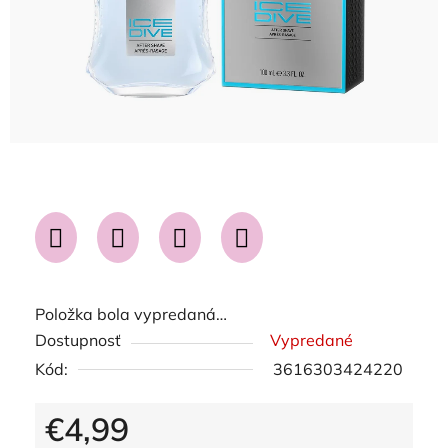
Položka bola vypredaná…
Dostupnosť
Vypredané
Kód:
3616303424220
€4,99