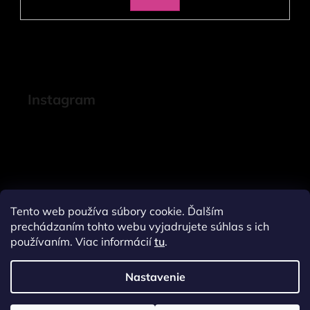
SA
Instagram
Tento web používa súbory cookie. Ďalším
prechádzaním tohto webu vyjadrujete súhlas s ich
používaním. Viac informácií
tu
.
Nastavenie
Sledovať na Instagrame