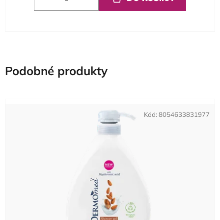
Podobné produkty
Kód:
8054633831977