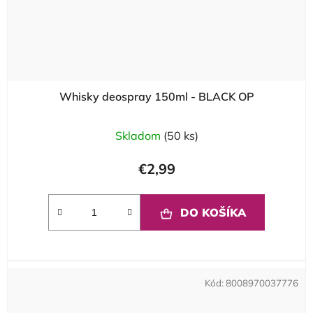
Whisky deospray 150ml - BLACK OP
Skladom
(50 ks)
€2,99
DO KOŠÍKA
Kód:
8008970037776