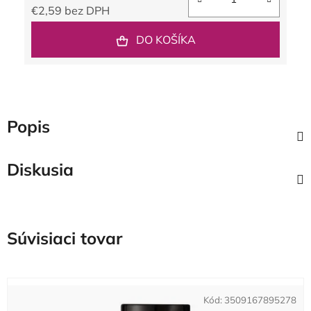
€2,59 bez DPH
Jednotková cena:
DO KOŠÍKA
Popis
Diskusia
Súvisiaci tovar
Kód:
3509167895278