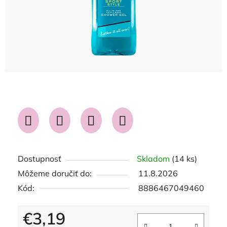
Dostupnosť
Skladom
(14 ks)
Môžeme doručiť do:
11.8.2026
Kód:
8886467049460
€3,19