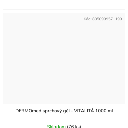
Kód:
8050999571199
DERMOmed sprchový gél - VITALITÁ 1000 ml
Skladom
(76 ks)