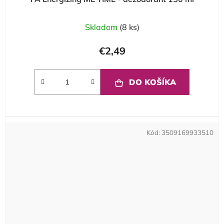
Skladom
(8 ks)
€2,49
DO KOŠÍKA
Kód:
3509169933510