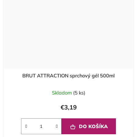
BRUT ATTRACTION sprchový gél 500ml
Skladom
(5 ks)
€3,19
DO KOŠÍKA