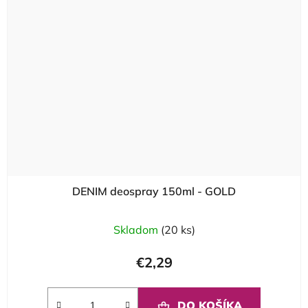
DENIM deospray 150ml - GOLD
Skladom
(20 ks)
€2,29
DO KOŠÍKA