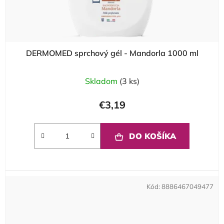
DERMOMED sprchový gél - Mandorla 1000 ml
Skladom
(3 ks)
€3,19
DO KOŠÍKA
Kód:
8886467049477