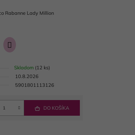
co Rabanne Lady Million
Skladom
(12 ks)
10.8.2026
5901801113126
DO KOŠÍKA