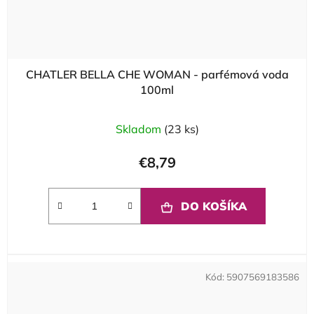
CHATLER BELLA CHE WOMAN - parfémová voda
100ml
Skladom
(23 ks)
€8,79
DO KOŠÍKA
Kód:
5907569183586