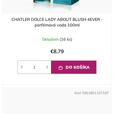
CHATLER DOLCE LADY ABOUT BLUSH 4EVER -
parfémová voda 100ml
Skladom
(16 ks)
€8,79
DO KOŠÍKA
Kód:
5901801107187