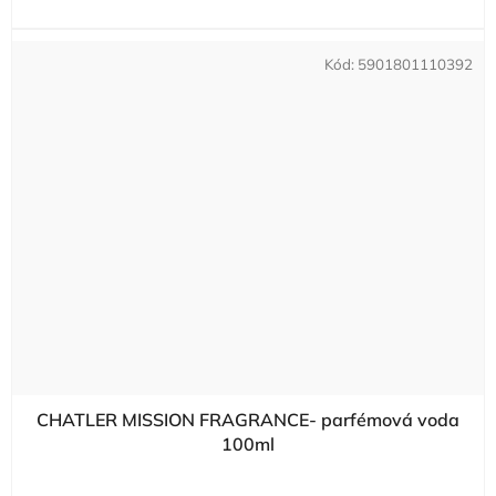
Kód:
5901801110392
CHATLER MISSION FRAGRANCE- parfémová voda
100ml