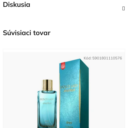
Diskusia
Súvisiaci tovar
Kód:
5901801110576