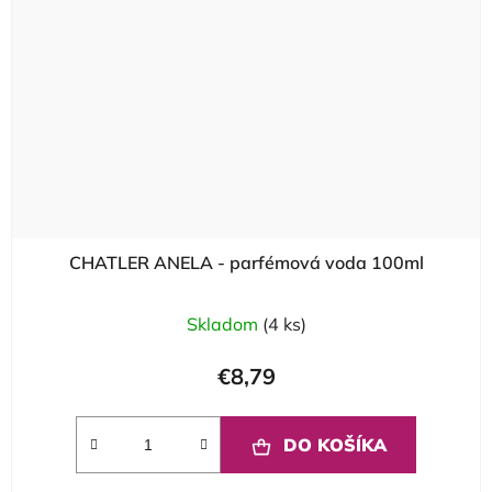
CHATLER ANELA - parfémová voda 100ml
Skladom
(4 ks)
€8,79
DO KOŠÍKA