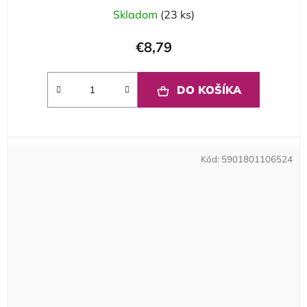
Skladom
(23 ks)
€8,79
DO KOŠÍKA
Kód:
5901801106524