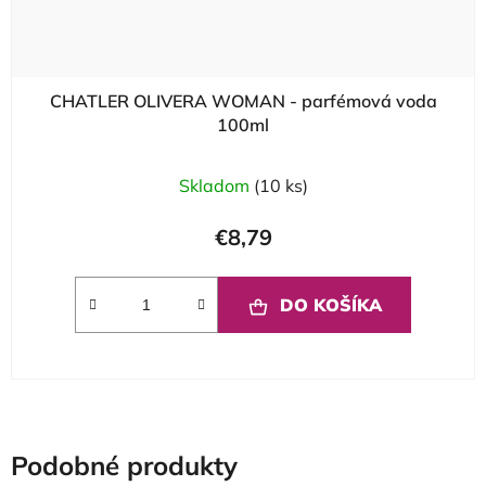
CHATLER OLIVERA WOMAN - parfémová voda
100ml
Skladom
(10 ks)
€8,79
DO KOŠÍKA
Podobné produkty