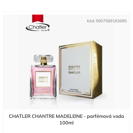
Kód:
5907569183685
CHATLER CHANTRE MADELEINE - parfémová voda
100ml