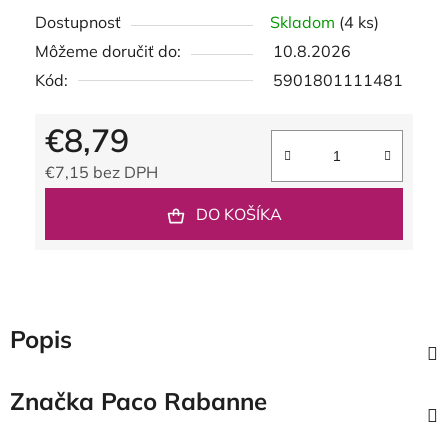
Dostupnosť
Skladom
(4 ks)
Môžeme doručiť do:
10.8.2026
Kód:
5901801111481
€8,79
€7,15 bez DPH
Jednotková cena:
DO KOŠÍKA
Popis
Značka
Paco Rabanne