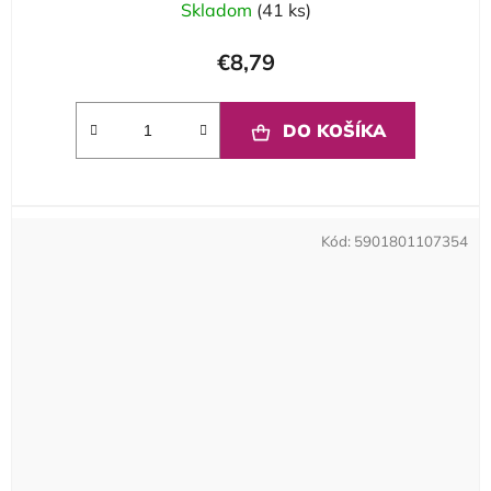
Skladom
(41 ks)
€8,79
DO KOŠÍKA
Kód:
5901801107354