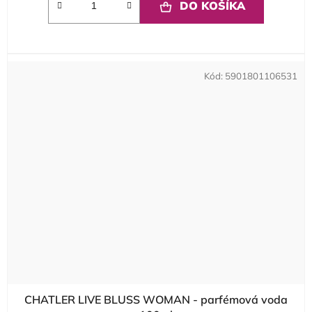
DO KOŠÍKA
Kód:
5901801106531
CHATLER LIVE BLUSS WOMAN - parfémová voda