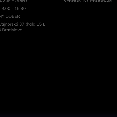
ACIE HODINY
VERNOSTNÝ PROGRAM
: 9:00 - 15:30
NÝ ODBER
Vajnorská 37 (hala 15 ),
 Bratislava