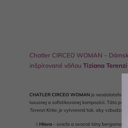
Chatler CIRCEO WOMAN – Dámska
inšpirované vôňou
Tiziana Terenzi
CHATLER CIRCEO WOMAN
je neodolateľná 
luxusnej a sofistikovanej kompozícii. Táto pa
Terenzi Kirke
, je vytvorená tak, aby vzbudzov
Hlava
– svieže a ovocné tóny bergamotu, 