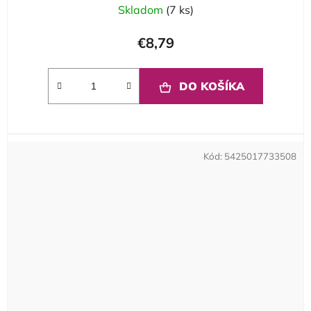
Skladom
(7 ks)
€8,79
DO KOŠÍKA
Kód:
5425017733508