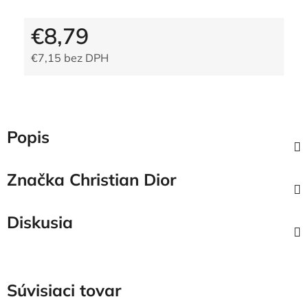
€8,79
€7,15 bez DPH
Jednotková cena:
Popis
Značka
Christian Dior
Diskusia
Súvisiaci tovar