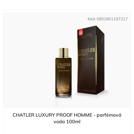
Kód:
5901801107217
CHATLER LUXURY PROOF HOMME - parfémová
voda 100ml