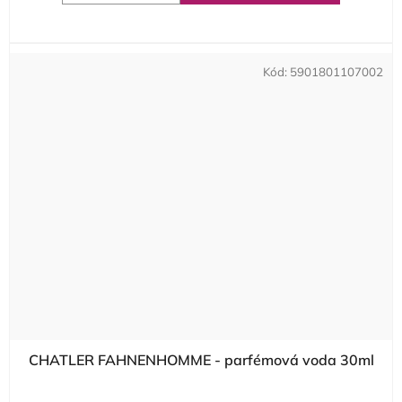
Kód:
5901801107002
CHATLER FAHNENHOMME - parfémová voda 30ml