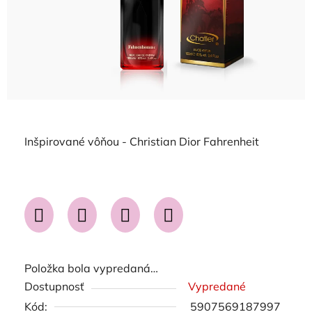
Inšpirované vôňou - Christian Dior Fahrenheit
Položka bola vypredaná…
Dostupnosť
Vypredané
Kód:
5907569187997