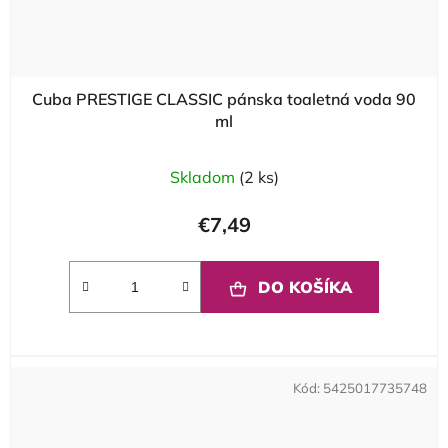
Cuba PRESTIGE CLASSIC pánska toaletná voda 90
ml
Skladom
(2 ks)
€7,49
DO KOŠÍKA
Kód:
5425017735748