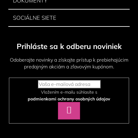
DOKUMENTY
SOCIÁLNE SIETE
Prihláste sa k odberu noviniek
Odoberajte novinky a získajte prístup k prebiehajúcim
predajným akciám a zľavovým kupónom.
Vložením e-mailu súhlasíte s
podmienkami ochrany osobných údajov
PRIHLÁSIŤ
SA