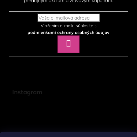
predajným akciám a zľavovým kupónom.
Vložením e-mailu súhlasíte s
podmienkami ochrany osobných údajov
PRIHLÁSIŤ
SA
Instagram